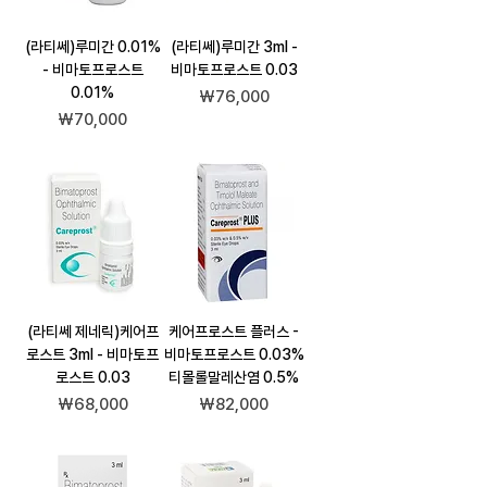
(라티쎄)루미간 0.01%
(라티쎄)루미간 3ml -
- 비마토프로스트
비마토프로스트 0.03
0.01%
가격
₩76,000
가격
₩70,000
(라티쎄 제네릭)케어프
케어프로스트 플러스 -
로스트 3ml - 비마토프
비마토프로스트 0.03%
로스트 0.03
티몰롤말레산염 0.5%
가격
가격
₩68,000
₩82,000