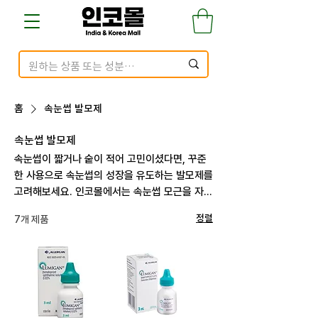
홈
속눈썹 발모제
속눈썹 발모제
속눈썹이 짧거나 숱이 적어 고민이셨다면, 꾸준
한 사용으로 속눈썹의 성장을 유도하는 발모제를
고려해보세요. 인코몰에서는 속눈썹 모근을 자극
하고, 숱과 길이를 자연스럽게 늘려주는 정품 제
7개 제품
정렬
품만을 엄선해 제공합니다. 눈가에 사용하는 제
품인 만큼 안전성과 흡수력, 자극 여부까지 신중
하게 확인한 브랜드들로 구성되어 있어, 매일의
뷰티 루틴 속에서도 안심하고 사용할 수 있습니
다. 원하는 눈매 연출을 위한 속눈썹 케어, 지금
바로 시작해보세요.