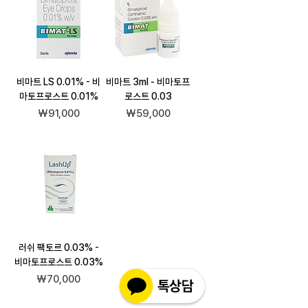
비마트 LS 0.01% - 비
비마트 3ml - 비마토프
마토프로스트 0.01%
로스트 0.03
가격
가격
₩91,000
₩59,000
러쉬 팩토르 0.03% -
비마토프로스트 0.03%
가격
₩70,000