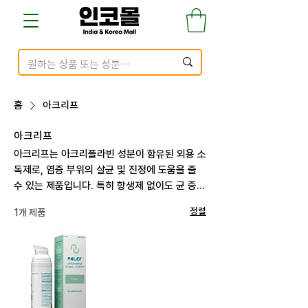
홈
아크리프
아크리프
아크리프는 아크리플라빈 성분이 함유된 외용 소
독제로, 염증 부위의 살균 및 진정에 도움을 줄
수 있는 제품입니다. 특히 항생제 없이도 균 증식
을 억제할 수 있어, 등드름이나 가드름, 염증성
1개 제품
정렬
여드름 부위에 바르는 용도로 널리 사용되고 있
습니다. 상처 부위의 감염 예방, 모낭염 케어 등
다양한 피부 트러블 완화에 활용 가능하며, 인코
몰에서는 정품 아크리프 제품을 용량별로 제공하
고, 사용 부위와 빈도에 따른 가이드도 함께 안내
해드립니다.