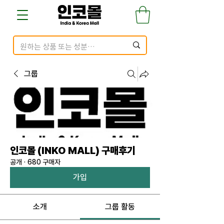
그룹
인코몰 (INKO MALL) 구매후기
공개
·
680 구매자
가입
소개
그룹 활동