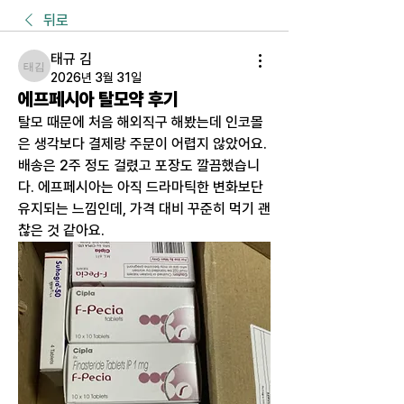
뒤로
태규 김
태규 김
2026년 3월 31일
에프페시아 탈모약 후기
탈모 때문에 처음 해외직구 해봤는데 인코몰
은 생각보다 결제랑 주문이 어렵지 않았어요. 
배송은 2주 정도 걸렸고 포장도 깔끔했습니
다. 에프페시아는 아직 드라마틱한 변화보단 
유지되는 느낌인데, 가격 대비 꾸준히 먹기 괜
찮은 것 같아요.