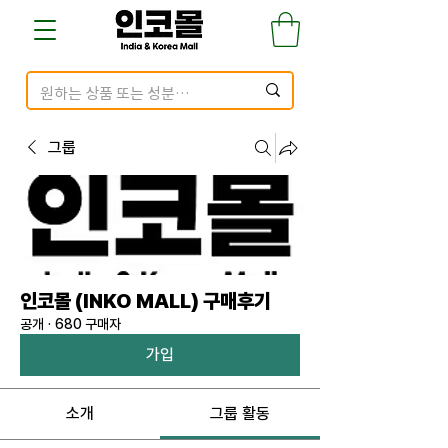
그룹
인코몰 (INKO MALL) 구매후기
공개
·
680 구매자
가입
소개
그룹 활동