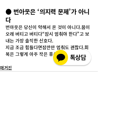
● 번아웃은 ‘의지력 문제’가 아니
다
번아웃은 당신이 약해서 온 것이 아니다.몸이 
오래 버티고 버티다“잠시 멈춰야 한다”고 보
내는 가장 솔직한 신호다.
지금 조금 힘들다면잠깐만 멈춰도 괜찮다.회
복은 그렇게 아주 작은 휴식에서 시작된다.
매거진
전체 보기
최근 게시물