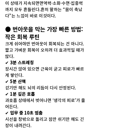
이 상태가 지속되면면역력·소화·수면·집중력
까지 모두 흔들린다.흔히 말하는 “몸이 축났
다”는 느낌이 바로 이것이다.
● 번아웃을 막는 가장 빠른 방법: 
작은 회복 루틴
크게 쉬어야만 번아웃이 회복되는 건 아니다.
짧고 가벼운 회복이 오히려 더 효과적일 때가 
많다.
✔ 
3분 스트레칭
장시간 앉아 있으면 근육이 굳고 피로가 빠르
게 쌓인다.
✔ 
5분 산책
걷기만 해도 뇌의 리듬이 다시 안정된다.
✔ 
1분 깊은 호흡
과호흡 상태에서 벗어나면 ‘생각의 피로’가 줄
어든다.
✔ 
업무 중 10초 멈춤
시선을 창밖으로 돌리고 잠깐 쉬기만 해도 긴
장이 내려간다.