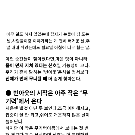
아무 일도 하지 않았는데 갑자기 눈물이 핑 도는 
날.사람들이랑 이야기하는 게 괜히 버거운 날.주
말 내내 쉬었는데도 월요일 아침이 너무 힘든 날.
이런 순간들이 잦아졌다면,마음 탓이 아니라 
몸이 먼저 지쳐 있다는 신호
일 가능성이 크다.
우리가 흔히 말하는 ‘번아웃’은사실 정서보다 
신체가 먼저 무너질 때
 더 쉽게 찾아온다.
● 번아웃의 시작은 아주 작은 ‘무
기력’에서 온다
처음엔 별것 아닌 듯 보인다.조금 예민해지고,
집중이 잘 안 되고,쉬어도 개운하지 않은 날이 
늘어난다.
하지만 이 작은 무기력이몸에서 보내는 첫 번
째 경고다.계속 무시하면 신호는 더 분명해진