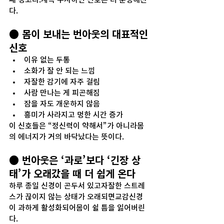
다.
● 몸이 보내는 번아웃의 대표적인 
신호
이유 없는 두통
소화가 잘 안 되는 느낌
자잘한 감기에 자주 걸림
사람 만나는 게 피곤해짐
잠을 자도 개운하지 않음
흥미가 사라지고 멍한 시간 증가
이 신호들은 “정신력이 약해서”가 아니라몸
의 에너지가 거의 바닥났다는 뜻이다.
● 번아웃은 ‘과로’보다 ‘긴장 상
태’가 오래갔을 때 더 쉽게 온다
하루 종일 신경이 곤두서 있고자잘한 스트레
스가 끊이지 않는 상태가 오래되면교감신경
이 과하게 활성화되어몸이 쉴 틈을 잃어버린
다.