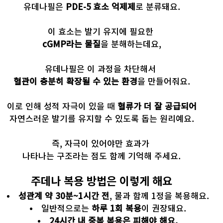
유데나필은 
PDE-5 효소 억제제
로 분류돼요.
이 효소는 발기 유지에 필요한 
cGMP라는 물질
을 분해하는데요,
유데나필은 이 과정을 차단해서 
혈관이 충분히 확장될 수 있는 환경
을 만들어줘요.
이로 인해 성적 자극이 있을 때 
혈류가 더 잘 공급되어
자연스러운 발기를 유지할 수 있도록 돕는 원리예요.
즉, 자극이 있어야만 효과가 
나타나는 구조라는 점도 함께 기억해 주세요.
주데나 복용 방법은 이렇게 해요
성관계 약 30분~1시간 전
, 물과 함께 1정을 복용해요.
일반적으로는 
하루 1회 복용
이 권장돼요.
24시간 내 중복 복용은 피해야 해요.