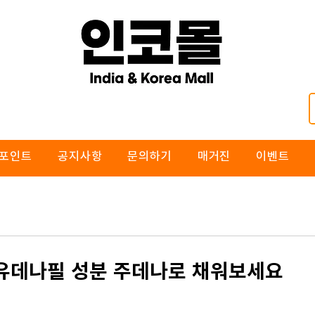
포인트
공지사항
문의하기
매거진
이벤트
 유데나필 성분 주데나로 채워보세요