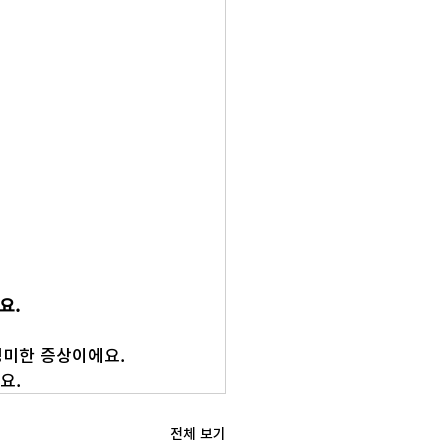
요.
경미한 증상이에요.
요.
전체 보기