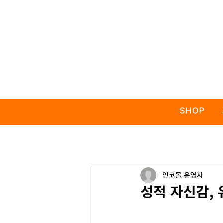
SHOP
인코몰 운영자
성적 자신감,