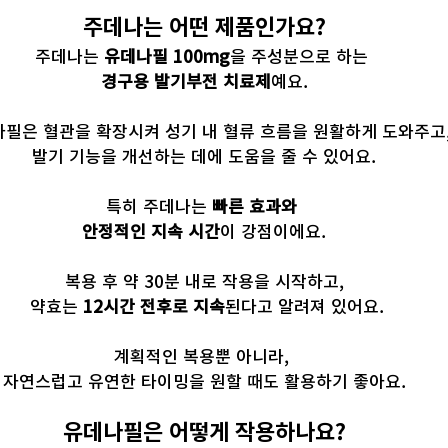
주데나는 어떤 제품인가요?
주데나는 
유데나필 100mg
을 주성분으로 하는 
경구용 발기부전 치료제
예요.
필은 혈관을 확장시켜 성기 내 혈류 흐름을 원활하게 도와주고
발기 기능을 개선하는 데에 도움을 줄 수 있어요.
특히 주데나는 
빠른 효과와 
안정적인 지속 시간
이 강점이에요.
복용 후 약 30분 내로 작용을 시작하고,
 약효는 
12시간 전후로 지속
된다고 알려져 있어요.
계획적인 복용뿐 아니라, 
자연스럽고 유연한 타이밍을 원할 때도 활용하기 좋아요.
유데나필은 어떻게 작용하나요?