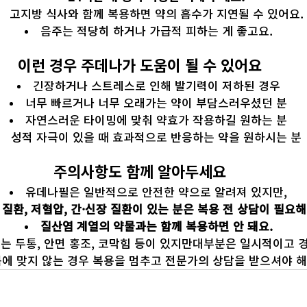
고지방 식사와 함께 복용하면 약의 흡수가 지연될 수 있어요.
음주는 적당히 하거나 가급적 피하는 게 좋고요.
이런 경우 주데나가 도움이 될 수 있어요
긴장하거나 스트레스로 인해 발기력이 저하된 경우
너무 빠르거나 너무 오래가는 약이 부담스러우셨던 분
자연스러운 타이밍에 맞춰 약효가 작용하길 원하는 분
성적 자극이 있을 때 효과적으로 반응하는 약을 원하시는 분
주의사항도 함께 알아두세요
유데나필은 일반적으로 안전한 약으로 알려져 있지만,
 질환, 저혈압, 간·신장 질환이 있는 분은 복용 전 상담이 필요해
질산염 계열의 약물과는 함께 복용하면 안 돼요.
는 두통, 안면 홍조, 코막힘 등이 있지만대부분은 일시적이고 
몸에 맞지 않는 경우 복용을 멈추고 전문가의 상담을 받으셔야 해