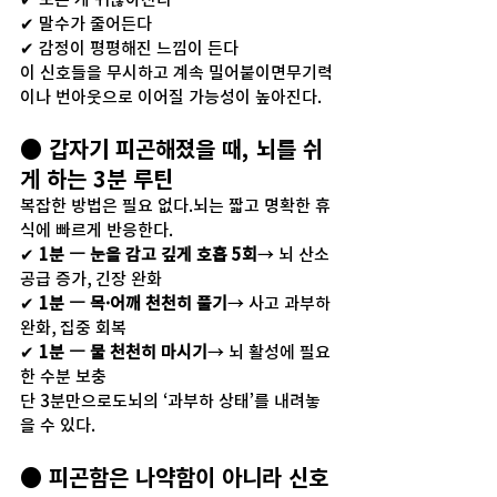
✔ 말수가 줄어든다
✔ 감정이 평평해진 느낌이 든다
이 신호들을 무시하고 계속 밀어붙이면무기력
이나 번아웃으로 이어질 가능성이 높아진다.
● 갑자기 피곤해졌을 때, 뇌를 쉬
게 하는 3분 루틴
복잡한 방법은 필요 없다.뇌는 짧고 명확한 휴
식에 빠르게 반응한다.
✔ 
1분 — 눈을 감고 깊게 호흡 5회
→ 뇌 산소 
공급 증가, 긴장 완화
✔ 
1분 — 목·어깨 천천히 풀기
→ 사고 과부하 
완화, 집중 회복
✔ 
1분 — 물 천천히 마시기
→ 뇌 활성에 필요
한 수분 보충
단 3분만으로도뇌의 ‘과부하 상태’를 내려놓
을 수 있다.
● 피곤함은 나약함이 아니라 신호