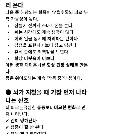
리 온다
다음 중 해당되는 항목이 많을수록뇌 피로 누
적 가능성이 높다.
잠들기 전까지 스마트폰을 본다
쉬는 시간에도 계속 생각이 많다
여러 일을 동시에 처리하는 편이다
감정을 표현하기보다 참고 넘긴다
휴식 중에도 죄책감을 느낀다
항상 머릿속이 바쁘다
이런 생활 패턴은뇌를 
항상 긴장 상태
로 만든
다.
몸은 쉬어도뇌는 계속 ‘작동 중’인 셈이다.
● 뇌가 지쳤을 때 가장 먼저 나타
나는 신호
뇌 피로는극심한 통증보다
미묘한 변화
로 먼
저 나타난다.
✔ 괜히 멍해진다
✔ 집중이 잘 안 된다
✔ 모든 게 귀찮아진다