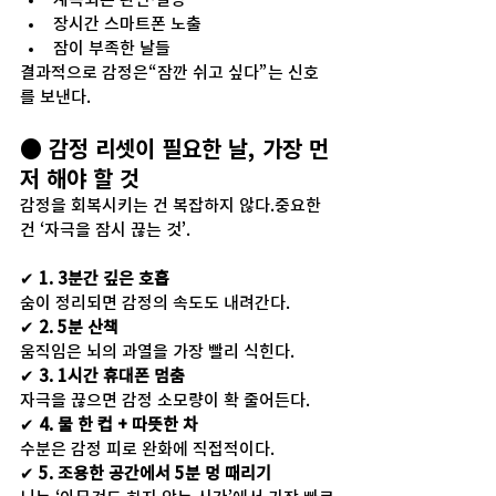
장시간 스마트폰 노출
잠이 부족한 날들
결과적으로 감정은“잠깐 쉬고 싶다”는 신호
를 보낸다.
● 감정 리셋이 필요한 날, 가장 먼
저 해야 할 것
감정을 회복시키는 건 복잡하지 않다.중요한 
건 ‘자극을 잠시 끊는 것’.
✔ 
1. 3분간 깊은 호흡
숨이 정리되면 감정의 속도도 내려간다.
✔ 
2. 5분 산책
움직임은 뇌의 과열을 가장 빨리 식힌다.
✔ 
3. 1시간 휴대폰 멈춤
자극을 끊으면 감정 소모량이 확 줄어든다.
✔ 
4. 물 한 컵 + 따뜻한 차
수분은 감정 피로 완화에 직접적이다.
✔ 
5. 조용한 공간에서 5분 멍 때리기