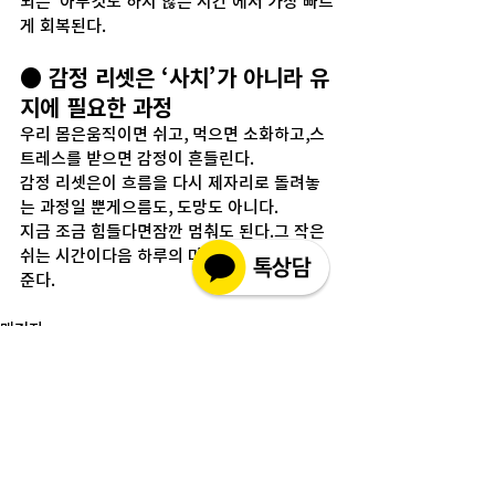
뇌는 ‘아무것도 하지 않는 시간’에서 가장 빠르
게 회복된다.
● 감정 리셋은 ‘사치’가 아니라 유
지에 필요한 과정
우리 몸은움직이면 쉬고, 먹으면 소화하고,스
트레스를 받으면 감정이 흔들린다.
감정 리셋은이 흐름을 다시 제자리로 돌려놓
는 과정일 뿐게으름도, 도망도 아니다.
지금 조금 힘들다면잠깐 멈춰도 된다.그 작은 
쉬는 시간이다음 하루의 마음 여유를 되돌려
준다.
매거진
전체 보기
최근 게시물