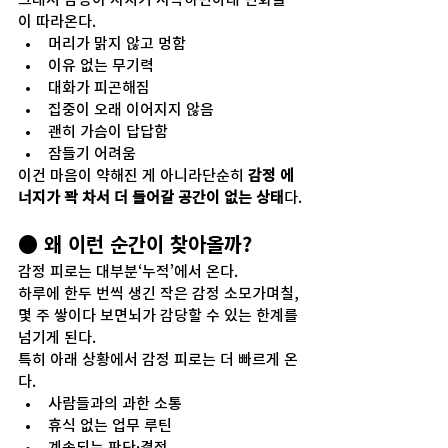
이 따라온다.
머리가 맑지 않고 멍함
이유 없는 무기력
대화가 피곤해짐
집중이 오래 이어지지 않음
괜히 가슴이 답답함
잠들기 어려움
이건 마음이 약해진 게 아니라단순히 
감정 에
너지가 꽉 차서 더 들어갈 공간이 없는 상태
다.
● 왜 이런 순간이 찾아올까?
감정 피로는 대부분‘누적’에서 온다.
하루에 한두 번씩 생긴 작은 감정 소모가며칠, 
몇 주 쌓이다 보면뇌가 감당할 수 있는 한계를 
넘기게 된다.
특히 아래 상황에서 감정 피로는 더 빠르게 온
다.
사람들과의 과한 소통
휴식 없는 업무 루틴
계속되는 판단·결정