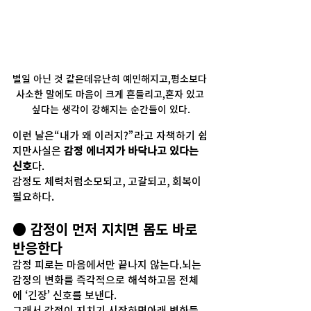
별일 아닌 것 같은데유난히 예민해지고,평소보다 
사소한 말에도 마음이 크게 흔들리고,혼자 있고 
싶다는 생각이 강해지는 순간들이 있다.
이런 날은“내가 왜 이러지?”라고 자책하기 쉽
지만사실은 
감정 에너지가 바닥나고 있다는 
신호
다.
감정도 체력처럼소모되고, 고갈되고, 회복이 
필요하다.
● 감정이 먼저 지치면 몸도 바로 
반응한다
감정 피로는 마음에서만 끝나지 않는다.뇌는 
감정의 변화를 즉각적으로 해석하고몸 전체
에 ‘긴장’ 신호를 보낸다.
그래서 감정이 지치기 시작하면아래 변화들