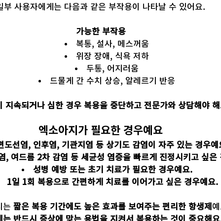
일부 사용자에게는 다음과 같은 부작용이 나타날 수 있어요.
가능한 부작용
복통, 설사, 메스꺼움
위장 장애, 식욕 저하
두통, 어지러움
드물게 간 수치 상승, 알레르기 반응
 지속되거나 심한 경우 복용을 중단하고 전문가와 상담해야 해
엑소아지가 필요한 경우예요
편도선염, 인후염, 기관지염 등 상기도 감염이 자주 있는 경우예
염, 여드름 2차 감염 등 세균성 염증을 빠르게 진정시키고 싶은
성병 예방 또는 초기 치료가 필요한 경우예요.
1일 1회 복용으로 간편하게 치료를 이어가고 싶은 경우예요.
는 
짧은 복용 기간에도 높은 효과를 보여주는 편리한 항생제
예
는 반드시 증상에 맞는 용법을 지켜서 복용하는 것이 중요해요