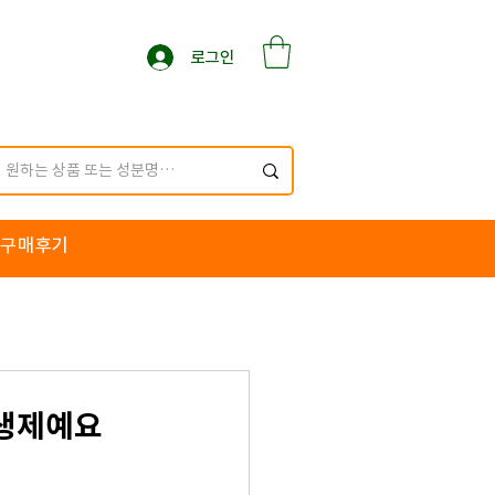
로그인
구매후기
항생제예요