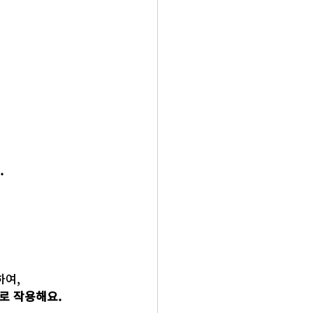
.
.
하여,
로 작용해요.