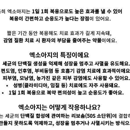
특히 엑소아지는 
1일 1회 복용으로도 높은 효과를 낼 수 있어
 복용이 간편하고 순응도가 높다는 장점
이 있어요.
짧은 기간 동안 복용해도 치료 효과가 길게 지속돼,
감염 질환 치료 시 환자의 부담을 줄여주는 약물
이에요.
엑소아지의 특징이에요
세균의 단백질 생성을 억제해 성장을 멈추고 사멸을 유도해요
편도염, 인후염, 부비동염 등 호흡기 감염 치료에 효과적이에요
피부염, 모낭염, 농가진 같은 피부 감염에도 사용할 수 있어요.
성병(클라미디아, 임질 등) 치료에도 자주 사용돼요.
1일 1회 복용으로 복약 편의성이 높고 순응도가 좋아요.
엑소아지는 어떻게 작용하나요?
는 세균의 
단백질 합성에 관여하는 리보솜(50S 소단위)
에 결합
만들지 못하도록 억제하고, 성장을 멈추거나 사멸시키는 방식으