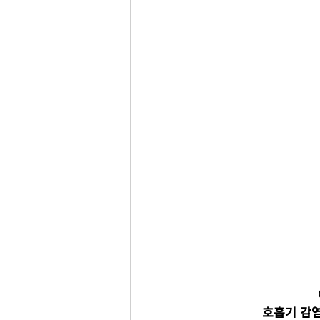
호흡기 감염