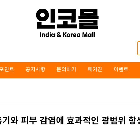
포인트
공지사항
문의하기
매거진
이벤트
흡기와 피부 감염에 효과적인 광범위 