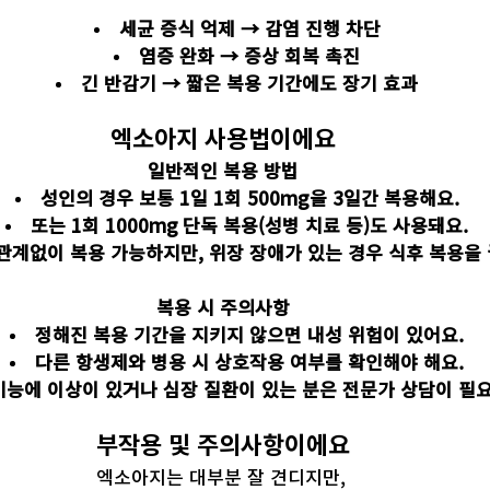
세균 증식 억제 → 감염 진행 차단
염증 완화 → 증상 회복 촉진
긴 반감기 → 짧은 복용 기간에도 장기 효과
엑소아지 사용법이에요
일반적인 복용 방법
성인의 경우 보통 1일 1회 500mg을 3일간 복용해요.
또는 1회 1000mg 단독 복용(성병 치료 등)도 사용돼요.
관계없이 복용 가능하지만, 위장 장애가 있는 경우 식후 복용을
복용 시 주의사항
정해진 복용 기간을 지키지 않으면 내성 위험이 있어요.
다른 항생제와 병용 시 상호작용 여부를 확인해야 해요.
기능에 이상이 있거나 심장 질환이 있는 분은 전문가 상담이 필
부작용 및 주의사항이에요
엑소아지는 대부분 잘 견디지만, 