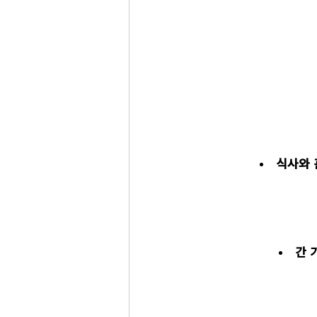
식사와 
간 