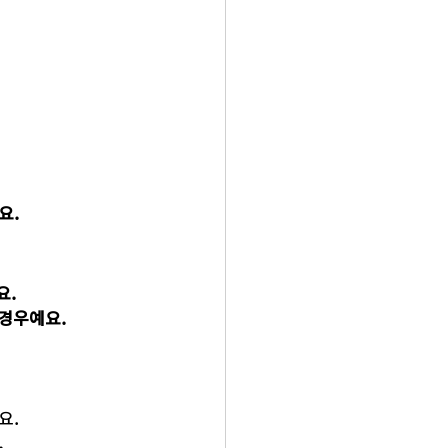
요.
요.
 경우예요.
요.
.