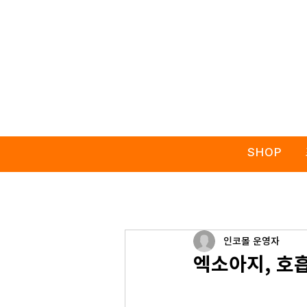
SHOP
인코몰 운영자
엑소아지, 호