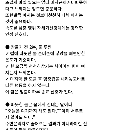
뜨겁게 마실 필요는 없다.미지근하거나따뜻하
다고 느껴지는 정도면 충분하다.
또한벌컥 마시는 것보다천천히 나눠 마시는 
것이 중요하다.
속도를 낮춘 행위 자체가신경계에는 강력한 
안정 신호다.
● 잠들기 전 2분, 물 루틴
✔ 컵에 따뜻한 물 준비손에 닿았을 때편안한 
온도가 기준이다.
✔ 한 모금씩 천천히삼키는 사이어깨 힘이 빠
지는지 느껴본다.
✔ 마지막 한 모금 후 멈춤컵을 내려놓고바로 
다른 행동을 하지 않는다.
이 짧은 멈춤이하루 종료 신호가 된다.
● 따뜻한 물은 몸에게 건네는 말이다
“오늘은 여기까지 해도 된다.”“이제 서두르
지 않아도 된다.”
수면은억지로 끌어오는 결과가 아니라이런 신