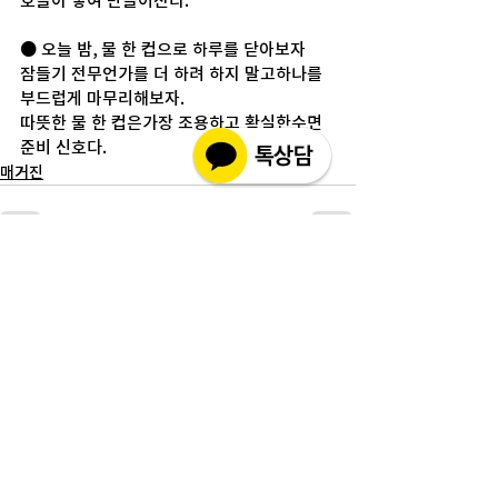
호들이 쌓여 만들어진다.
● 오늘 밤, 물 한 컵으로 하루를 닫아보자
잠들기 전무언가를 더 하려 하지 말고하나를 
부드럽게 마무리해보자.
따뜻한 물 한 컵은가장 조용하고 확실한수면 
준비 신호다.
매거진
전체 보기
최근 게시물