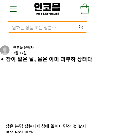
인코몰 운영자
2월 17일
✦ 잠이 얕은 날, 몸은 이미 과부하 상태다
잠은 분명 잤는데아침에 일어나면잔 것 같지 
않은 날이 있다.