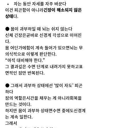
자는 동안 자세를 자주 바꾼다
이건 피곤함이 아니라
긴장이 해소되지 않은 
상태
다.
● 몸이 과부하일 때 뇌는 쉬지 않는다
신체 긴장은곧바로 신경계 각성으로 이어진
다.
몸 어딘가에힘이 계속 들어가 있으면뇌는 무
의식적으로 이렇게 판단한다.
“아직 대비해야 한다.”
그 결과깊은 수면 단계로 내려가지 못하고표
면적인 잠만 반복된다.
● 그래서 과부하 상태에선 ‘많이 자도’ 피곤
하다
잠의 역할은시간을 채우는 게 아니라회복을 
만드는 것이다.
하지만 몸이 과부하 상태면수면 중에도신경계
는 계속 일한다.
그래서