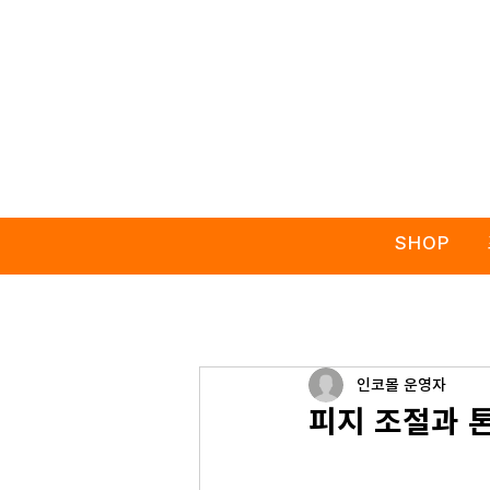
SHOP
인코몰 운영자
피지 조절과 톤