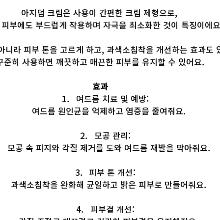
아지덤 크림은 사용이 간편한 크림 제형으로, 
 피부에도 부드럽게 작용하며 자극을 최소화한 것이 특징이에요.
아니라 피부 톤을 고르게 하고, 과색소침착을 개선하는 효과도 있
꾸준히 사용하면 깨끗하고 매끈한 피부를 유지할 수 있어요.
효과
여드름 치료 및 예방: 
여드름 원인균을 억제하고 염증을 줄여줘요.
모공 관리: 
모공 속 피지와 각질 제거를 도와 여드름 재발을 막아줘요.
피부 톤 개선: 
과색소침착을 완화해 균일하고 밝은 피부로 만들어줘요.
피부결 개선: 