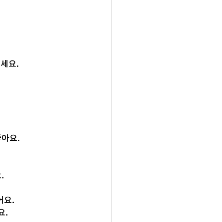
세요.
좋아요.
.
어요.
요.