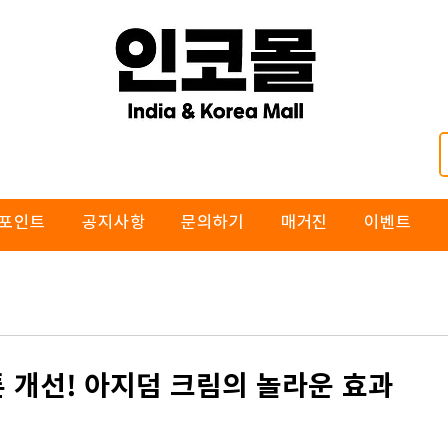
포인트
공지사항
문의하기
매거진
이벤트
 개선! 아지덤 크림의 놀라운 효과