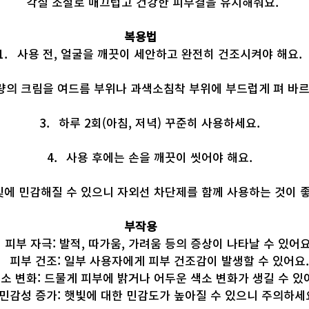
각질 조절로 매끄럽고 건강한 피부결을 유지해줘요.
복용법
사용 전, 얼굴을 깨끗이 세안하고 완전히 건조시켜야 해요.
량의 크림을 여드름 부위나 과색소침착 부위에 부드럽게 펴 바르
하루 2회(아침, 저녁) 꾸준히 사용하세요.
사용 후에는 손을 깨끗이 씻어야 해요.
빛에 민감해질 수 있으니 자외선 차단제를 함께 사용하는 것이 
부작용
피부 자극: 발적, 따가움, 가려움 등의 증상이 나타날 수 있어요
피부 건조: 일부 사용자에게 피부 건조감이 발생할 수 있어요.
소 변화: 드물게 피부에 밝거나 어두운 색소 변화가 생길 수 있
민감성 증가: 햇빛에 대한 민감도가 높아질 수 있으니 주의하세