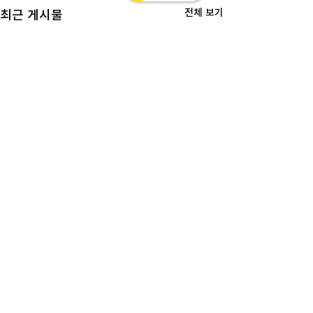
전체 보기
최근 게시물
고객상담센터(CS)
월-금 : 10:30-18:30