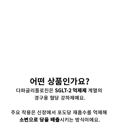
어떤 상품인가요?
다파글리플로진은 
SGLT-2 억제제
 계열의 
경구용 혈당 강하제예요.
주요 작용은 신장에서 포도당 재흡수를 억제해 
소변으로 당을 배출
시키는 방식이에요.