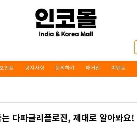
포인트
공지사항
문의하기
매거진
이벤트
돕는 다파글리플로진, 제대로 알아봐요!