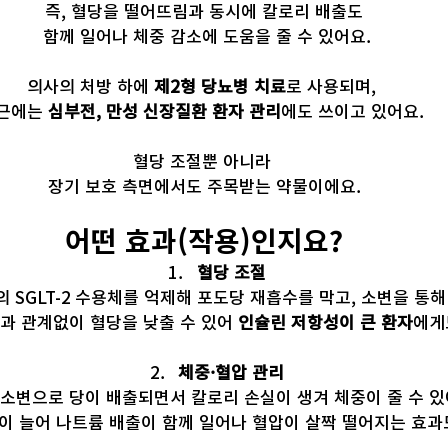
즉, 혈당을 떨어뜨림과 동시에 칼로리 배출도
 함께 일어나 체중 감소에 도움을 줄 수 있어요.
의사의 처방 하에 
제2형 당뇨병 치료
로 사용되며, 
근에는 
심부전, 만성 신장질환 환자 관리
에도 쓰이고 있어요. 
혈당 조절뿐 아니라 
장기 보호 측면에서도 주목받는 약물이에요.
어떤 효과(작용)인지요?
혈당 조절
 SGLT-2 수용체를 억제해 포도당 재흡수를 막고, 소변을 통해
과 관계없이 혈당을 낮출 수 있어 
인슐린 저항성이 큰 환자
에게
체중·혈압 관리
소변으로 당이 배출되면서 칼로리 손실이 생겨 체중이 줄 수 있
이 늘어 나트륨 배출이 함께 일어나 혈압이 살짝 떨어지는 효과