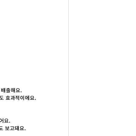
 배출해요.
도 효과적이에요.
어요.
도 보고돼요.