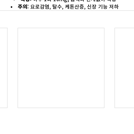
주의
: 요로감염, 탈수, 케톤산증, 신장 기능 저하