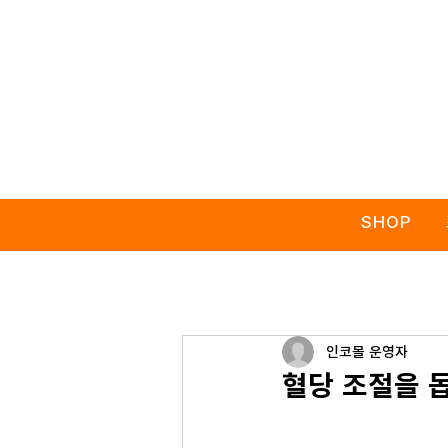
SHOP
인코몰 운영자
혈당 조절을 