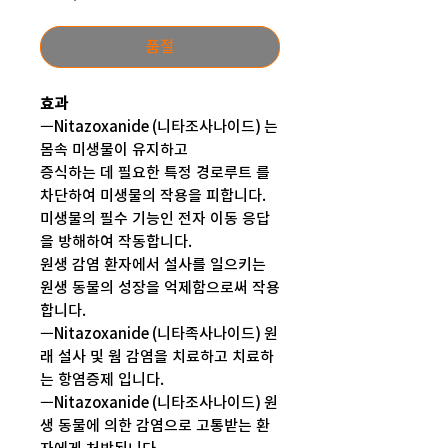
격
품절
효과
ㅡNitazoxanide (니타조사나이드) 는
몸속 미생물이 유지하고
증식하는 데 필요한 특정 경로루트 를
차단하여 미생물의 작용을 피합니다.
미생물의 필수 기능인 전자 이동 응답
을 방해하여 작동합니다.
원생 감염 환자에서 설사를 일으키는
원생 동물의 성장을 억제함으로써 작용
합니다.
ㅡNitazoxanide (니타족사나이드) 원
래 설사 및 웜 감염을 치료하고 치료하
는 항염증제 입니다.
ㅡNitazoxanide (니타조사나이드) 원
생 동물에 의한 감염으로 고통받는 환