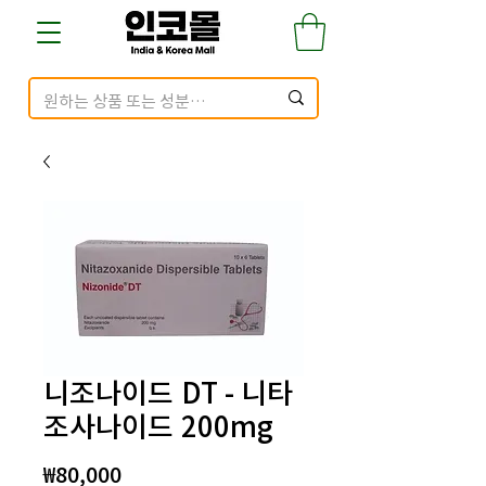
니조나이드 DT - 니타
조사나이드 200mg
가
₩80,000