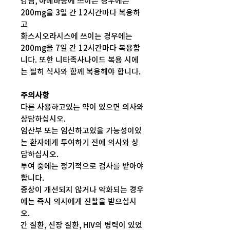
감염, 아메바증에 쓰이는 경우에는
200mg을 3일 간 12시간마다 복용하
고
화스시오라시스에 쓰이는 경우에는
200mg을 7일 간 12시간마다 복용합
니다. 또한 니타족사나이드 복용 시에
는 필히 식사와 함께 복용해야 합니다.
주의사항
다른 사용하고있는 약이 있으면 의사와
상담하십시오.
임산부 또는 임신하고있을 가능성이있
는 환자에게 투여하기 전에 의사와 상
담하십시오.
투여 중에는 정기적으로 검사를 받아야
합니다.
증상이 개선되지 않거나 악화되는 경우
에는 즉시 의사에게 진찰을 받으십시
오.
간 질환, 신장 질환, HIV의 병력이 있었