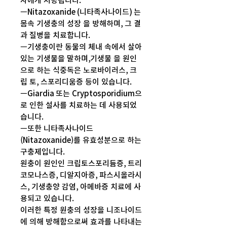
자에게 처방됩니다.
ㅡNitazoxanide (니타족사나이드) 는
몸속 기생충의 성장 을 방해하며, 그 결
과 질병을 치료합니다.
ㅡ기생충이란 동물의 체내 속에서 살아
있는 기생물을 말하며,기생물 을 원인
으로 하는 식중독은 노로바이러스, 크
립 토, 스포리디움증 등이 있습니다.
ㅡGiardia 또는 Cryptosporidium으
로 인한 설사를 치료하는 데 사용되었
습니다.
ㅡ또한 니타족사나이드
(Nitazoxanide)를 유효성분으로 하는
구충제입니다.
원충이 원인인 크립토스포리듐증, 트리
코모나스증, 디알지아증, 파스시올라시
스, 기생충양 감염, 아메바증 치료에 사
용되고 있습니다.
이러한 특정 원충의 성장을 니조나이드
에 의해 방해함으로써 효과를 나타내는