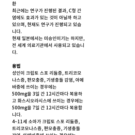
환
최근에는 연구가 진행된 결과, C형 간
염에도 효과가 있는 것이 아닐까 하고
있으며, 현재도 연구가 진행되고 있습
니다.
현재 일본에서는 미승인이기는 하지만,
전 세계 의료기관에서 사용되고 있습니
다.
용법
성인이 크립토 스포 리듐증, 트리코모
나스증, 편모충증, 기생충들 감염, 아메
바증에 쓰이는 경우에는
500mg을 3일 간 12시간마다 복용하
고 화스시오라시스에 쓰이는 경우에는
500mg을 7일 간 12시간마다 복용합
니다.
4~11세 소아가 크립토 스포 리듐증,
트리코모나스증, 편모충증, 기생충들