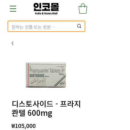
디스토사이드 - 프라지
콴텔 600mg
가
₩105,000