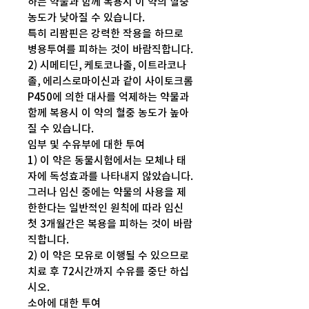
하는 약물과 함께 복용시 이 약의 혈중
농도가 낮아질 수 있습니다.
특히 리팜핀은 강력한 작용을 하므로
병용투여를 피하는 것이 바람직합니다.
2) 시메티딘, 케토코나졸, 이트라코나
졸, 에리스로마이신과 같이 사이토크롬
P450에 의한 대사를 억제하는 약물과
함께 복용시 이 약의 혈중 농도가 높아
질 수 있습니다.
임부 및 수유부에 대한 투여
1) 이 약은 동물시험에서는 모체나 태
자에 독성효과를 나타내지 않았습니다.
그러나 임신 중에는 약물의 사용을 제
한한다는 일반적인 원칙에 따라 임신
첫 3개월간은 복용을 피하는 것이 바람
직합니다.
2) 이 약은 모유로 이행될 수 있으므로
치료 후 72시간까지 수유를 중단 하십
시오.
소아에 대한 투여