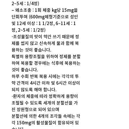
2~5세 : 1/4정)
– 왜소조충 : 1회 체중 kg당 15mg을
단회투여 (600mg제형기준으로 성인
및 12세 이상 : 1 1/2정, 6~11세 : 1
정, 2~5세 : 1/2정)
-조성물질의 맛이 약간 쓰기 때문에 정
제를 씹지 않고 신속하게 물과 함께 복
용하는 것이 좋습니다.
특별히 용량조절을 위하여 정제를 분할
하여 복용할 경우에는 식후에 복용하는
것이 좋습니다.
하루 수회 반복 복용 시에는 각각의 투
약 간격이 4시간 이하 및 6시간 이상이
되지 않도록 해야 합니다.
-환자의 체중에 따라 정확하게 용량이
조절될 수 있도록 세개의 분할선을 가
진 장원형으로 되어 있으며
분할선에 의한 4개의 조각들 속에는 각
각 150mg의 활성물질이 함유되어 있