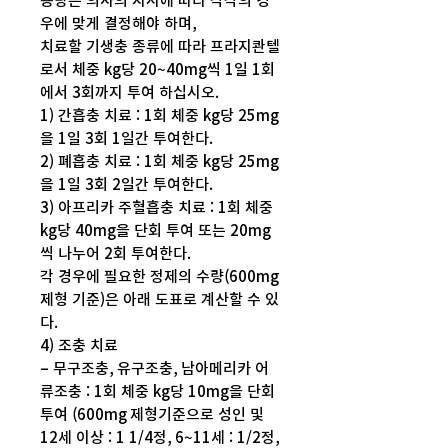
용량은 의사의 지시에 따라 각각의 경
우에 맞게 결정해야 하며,
치료할 기생충 종류에 따라 프라지콴텔
로서 체중 kg당 20~40mg씩 1일 1회
에서 3회까지 투여 하십시오.
1) 간흡충 치료 : 1회 체중 kg당 25mg
을 1일 3회 1일간 투여한다.
2) 폐흡충 치료 : 1회 체중 kg당 25mg
을 1일 3회 2일간 투여한다.
3) 아프리카 주혈흡충 치료 : 1회 체중
kg당 40mg을 단회 투여 또는 20mg
씩 나누어 2회 투여한다.
각 경우에 필요한 정제의 수량(600mg
제형 기준)은 아래 도표로 계산할 수 있
다.
4) 조충 치료
– 무구조충, 유구조충, 남아메리카 어
류조충 : 1회 체중 kg당 10mg을 단회
투여 (600mg 제형기준으로 성인 및
12세 이상 : 1 1/4정, 6~11세 : 1/2정,