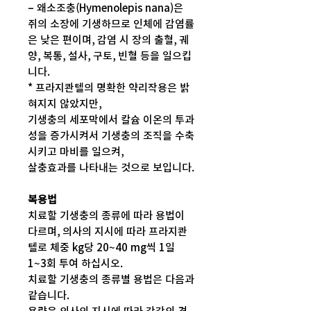
– 왜소조충(Hymenolepis nana)은
쥐의 소장에 기생하므로 인체에 감염률
은 낮은 편이며, 감염 시 장의 출혈, 궤
양, 복통, 설사, 구토, 빈혈 등을 일으킵
니다.
* 프라지콴텔의 명확한 약리작용은 밝
혀지지 않았지만,
기생충의 세포막에서 칼슘 이온의 투과
성을 증가시켜서 기생충의 조직을 수축
시키고 마비를 일으켜,
살충효과를 나타내는 것으로 보입니다.
복용법
치료할 기생충의 종류에 따라 용법이
다르며, 의사의 지시에 따라 프라지콴
텔로 체중 kg당 20~40 mg씩 1일
1~3회 투여 하십시오.
치료할 기생충의 종류별 용법은 다음과
같습니다.