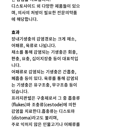
디스토사이드 외 다양한 제품들이 있으
며, 의사의 처방이 필요한 전문의약품
에 해당합니다.
효과
장내기생충의 감염경로는 크게 채소,
어패류, 육류로 나뉩니다.
채소를 통해 감염되는 기생충은 회충,
편충, 요충, 십이지장충 등이 대표적입
니다.
어패류로 감염되는 기생충은 간흡충,
폐흡충 등이 있다. 육류를 통해 감염되
는 기생충은 유구조충, 무구조층 등이
있습니다.
프라지콴텔은 구충제로서 그 중 흡충류
(flukes)와 조충류(cestode)에 의한
감염을 치료한다.흡충류는 디스토마
(distoma)라고도 불리며,
주로 익히지 않은 민물고기나 어패류를