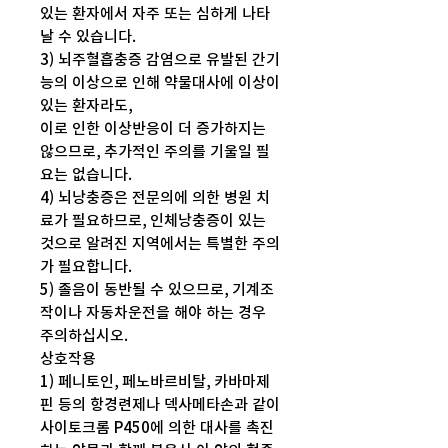
있는 환자에서 자주 또는 심하게 나타
날 수 있습니다.
3) 뇌주혈흡충증 감염으로 유발된 간기
능의 이상으로 인해 약물대사에 이상이
있는 환자라도,
이로 인한 이상반응이 더 증가하지는
않으므로, 추가적인 주의를 기울일 필
요는 없습니다.
4) 뇌낭충증은 전문의에 의한 병원 치
료가 필요하므로, 인체낭충증이 있는
것으로 알려진 지역에서는 특별한 주의
가 필요합니다.
5) 졸음이 동반될 수 있으므로, 기계조
작이나 자동차운전을 해야 하는 경우
주의하십시오.
상호작용
1) 페니토인, 페노바르비탈, 카바마제
핀 등의 항경련제나 덱사메타손과 같이
사이토크롬 P450에 의한 대사를 촉진