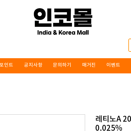
포인트
공지사항
문의하기
매거진
이벤트
레티노A 2
0.025%