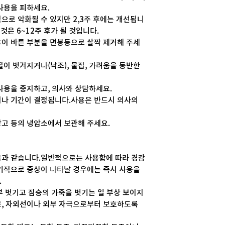
사용을 피하세요.
으로 악화될 수 있지만 2,3주 후에는 개선됩니
것은 6~12주 후가 될 것입니다.
많이 바른 부분을 면봉등으로 살짝 제거해 주세
질이 벗겨지거나(낙조), 물집, 가려움을 동반한
사용을 중지하고, 의사와 상담하세요.
이나 기간이 결정됩니다.사용은 반드시 의사의
고 등의 냉암소에서 보관해 주세요.
음과 같습니다.일반적으로는 사용함에 따라 경감
장기적으로 증상이 나타날 경우에는 즉시 사용을
.
부 벗기고 짐승의 가죽을 벗기는 일 부상 보이지
로, 자외선이나 외부 자극으로부터 보호하도록