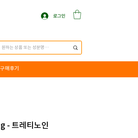
로그인
구매후기
0g - 트레티노인