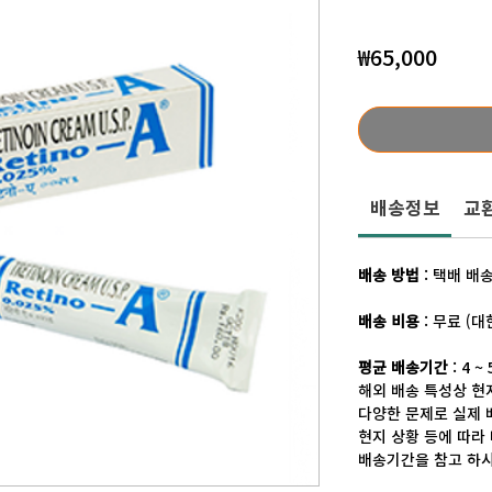
가
₩65,000
격
배송정보
교환
배송 방법
: 택배 배
배송 비용
: 무료 (
평균 배송기간
: 4 ~
해외 배송 특성상 현지
다양한 문제로 실제 
현지 상황 등에 따라
배송기간을 참고 하시