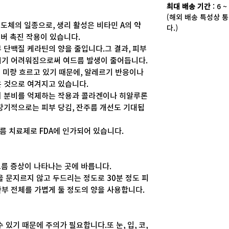
최대 배송 기간
: 6 
(해외 배송 특성상 통
도체의 일종으로, 생리 활성은 비타민 A의 약
다.)
오버 촉진 작용이 있습니다.
 단백질 케라틴의 양을 줄입니다.그 결과, 피부
히기 어려워짐으로써 여드름 발생이 줄어듭니다.
히 미량 흐르고 있기 때문에, 알레르기 반응이나
 것으로 여겨지고 있습니다.
지 분비를 억제하는 작용과 콜라겐이나 히알루론
장기적으로는 피부 당김, 잔주름 개선도 기대됩
 치료제로 FDA에 인가되어 있습니다.
드름 증상이 나타나는 곳에 바릅니다.
을 문지르지 않고 두드리는 정도로 30분 정도 피
부 전체를 가볍게 둘 정도의 양을 사용합니다.
 있기 때문에 주의가 필요합니다.또 눈, 입, 코,