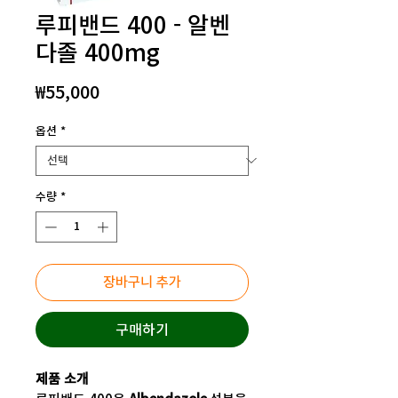
루피밴드 400 - 알벤
다졸 400mg
가
₩55,000
격
옵션
*
수량
*
장바구니 추가
구매하기
제품 소개