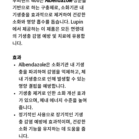
루피밴드 400은
Albendazole
성분을
기반으로 하는 구충제로, 소화기관 내
기생충을 효과적으로 제거하여 건강한
소화와 영양 흡수를 돕습니다. Lupin
에서 제공하는 이 제품은 모든 연령대
의 기생충 감염 예방 및 치료에 유용합
니다.
효과
Albendazole은 소화기관 내 기생
충을 파괴하여 감염을 억제하고, 체
내 기생충으로 인해 발생할 수 있는
영양 결핍을 예방합니다.
기생충 제거로 인한 소화 개선 효과
가 있으며, 체내 에너지 수준을 높여
줍니다.
정기적인 사용으로 장기적인 기생
충 감염 예방에 효과적이며, 건강한
소화 기능을 유지하는 데 도움을 줍
니다.