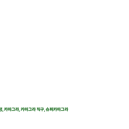
 사이트가 아닌 구매대행 사이트입니다.
치해 있는 실시간채팅 으로 친절히 안내하겠습니다.
가사용 범위와 수입양내에서만 구매대행을 해드립니다.
정, 카마그라, 카마그라 직구, 슈퍼카마그라​