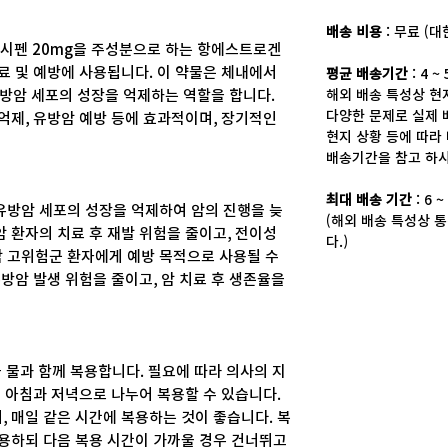
배송 비용
: 무료 (
 타목시펜 20mg을 주성분으로 하는 항에스트로겐
치료 및 예방에 사용됩니다. 이 약물은 체내에서
평균 배송기간
: 4 ~
해외 배송 특성상 현지
방암 세포의 성장을 억제하는 역할을 합니다.
다양한 문제로 실제 
 억제, 유방암 예방 등에 효과적이며, 장기적인
현지 상황 등에 따라
배송기간을 참고 하시
최대 배송 기간
: 6 
유방암 세포의 성장을 억제하여 암의 진행을 늦
(해외 배송 특성상 통
암 환자의 치료 후 재발 위험을 줄이고, 전이성
다.)
암 고위험군 환자에게 예방 목적으로 사용될 수
유방암 발생 위험을 줄이고, 암 치료 후 생존율을
)을 물과 함께 복용합니다. 필요에 따라 의사의 지
)씩 아침과 저녁으로 나누어 복용할 수 있습니다.
, 매일 같은 시간에 복용하는 것이 좋습니다. 복
복용하되 다음 복용 시간이 가까울 경우 건너뛰고