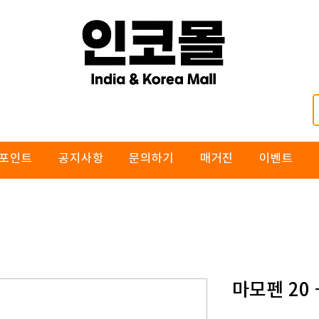
포인트
공지사항
문의하기
매거진
이벤트
마모펜 20 