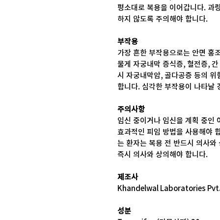
평소대로 복용을 이어갑니다. 과량
하지 않도록 주의해야 합니다.
부작용
가장 흔한 부작용으로는 안면 홍조,
물게 자궁내막 증식증, 혈전증, 간
시 자궁내막암, 골다공증 등의 위
합니다. 심각한 부작용이 나타날 
주의사항
임신 중이거나 임신을 계획 중인 
효과적인 피임 방법을 사용해야 합니
는 환자는 복용 전 반드시 의사와
즉시 의사와 상의해야 합니다.
제조사
Khandelwal Laboratories Pvt.
성분