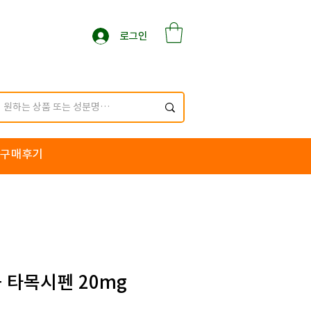
로그인
구매후기
- 타목시펜 20mg