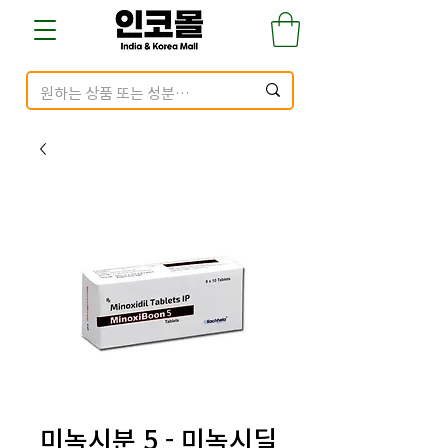
미녹시분 5 - 미녹시딜