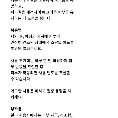
기름기와 각질을 조절하여 여드름을 예
방하고,
피부결을 개선하여 매끄러운 피부를 유
지하는 데 도움을 줍니다.
복용법
세안 후, 아침과 저녁에 피부가
완전히 건조된 상태에서 소량을 여드름
부위에 발라주세요.
사용 초기에는 하루 한 번 적용하여 피
부 반응을 확인한 후,
피부가 적응되면 사용 빈도를 조절할
수 있습니다.
과도한 사용은 피하고 권장 용량을 지
키세요.
부작용
일부 사용자에게는 피부 자극, 건조함,