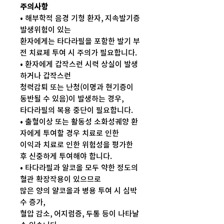
주의사항
• 해부학적 음경 기형 환자, 지속발기증
발생위험이 있는
환자에게는 타다라필을 포함한 발기 부
전 치료제 투여 시 주의가 필요합니다.
• 환자에게 갑작스런 시력 상실이 발생
하거나 갑작스런
청력감퇴 또는 난청(이명과 현기증이
동반될 수 있음)이 발생하는 경우,
타다라필의 복용 중단이 필요합니다.
• 출혈이상 또는 활동성 소화성궤양 환
자에게 투여할 경우 치료로 인한
이익과 치료로 인한 위험성을 평가한
후 신중하게 투여해야 합니다.
• 타다라필과 알코올 모두 약한 정도의
혈관 확장작용이 있으므로
많은 양의 얄코올과 병용 투여 시 심박
수 증가,
혈압 감소, 어지럼증, 두통 등이 나타날