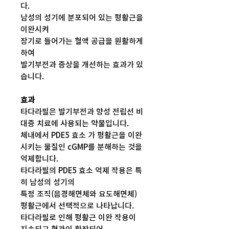
다.
남성의 성기에 분포되어 있는 평활근을
이완시켜
장기로 들어가는 혈액 공급을 원활하게
하여
발기부전과 증상을 개선하는 효과가 있
습니다.
효과
타다라필은 발기부전과 양성 전립선 비
대증 치료에 사용되는 약물입니다.
체내에서 PDE5 효소 가 평활근을 이완
시키는 물질인 cGMP를 분해하는 것을
억제합니다.
타다라필의 PDE5 효소 억제 작용은 특
히 남성의 성기의
특정 조직(음경해면체와 요도해면체)
평활근에서 선택적으로 나타납니다.
타다라필로 인해 평활근 이완 작용이