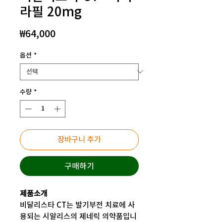
라필 20mg
가
₩64,000
격
옵션
*
수량
*
장바구니 추가
구매하기
제품소개
비달리스타 CT는 발기부전 치료에 사
용되는 시알리스의 제네릭 의약품입니