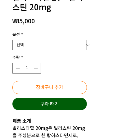
스틴 20mg
가
₩85,000
격
옵션
*
수량
*
장바구니 추가
구매하기
제품 소개
빌라스티힐 20mg은 빌라스틴 20mg
을 주성분으로 한 항히스타민제로,