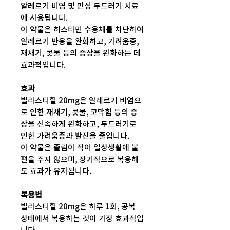
알레르기 비염 및 만성 두드러기 치료
에 사용됩니다.
이 약물은 히스타민 수용체를 차단하여
알레르기 반응을 완화하고, 가려움증,
재채기, 콧물 등의 증상을 완화하는 데
효과적입니다.
효과
빌라스티힐 20mg은 알레르기 비염으
로 인한 재채기, 콧물, 코막힘 등의 증
상을 신속하게 완화하고, 두드러기로
인한 가려움증과 발진을 줄입니다.
이 약물은 졸림이 적어 일상생활에 불
편을 주지 않으며, 장기적으로 복용해
도 효과가 유지됩니다.
복용법
빌라스티힐 20mg은 하루 1회, 공복
상태에서 복용하는 것이 가장 효과적입