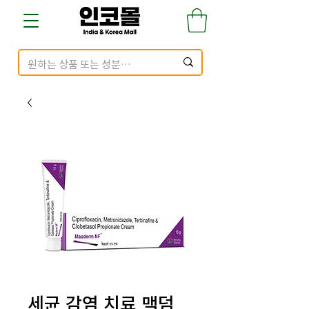
세균 감염 치료 맥덤