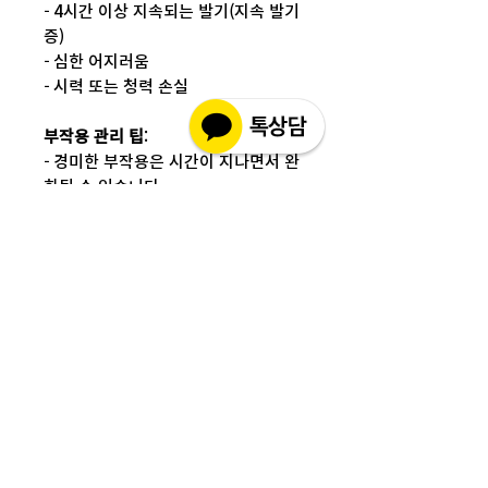
- 4시간 이상 지속되는 발기(지속 발기
증)
- 심한 어지러움
- 시력 또는 청력 손실
부작용 관리 팁
:
- 경미한 부작용은 시간이 지나면서 완
화될 수 있습니다.
- 심각한 부작용이 나타날 경우 즉시 복
용을 중단하고 의료 전문가의 진단을
받으십시오.
제조사
Sihon
성분
Sildenafil + Dapoxetine
배송정보