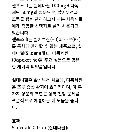
센포스 D는 실데나필 100mg + 다폭
세틴 60mg의 성분으로, 발기부전과
조루를 함께 관리하고자 하는 사용자들
에게 적합한 선택지로 널리 사용되고
있습니다.
센포스 D
는 발기부전(ED)과 조루(PE)
를 동시에 관리할 수 있는 제품으로, 실
데나필(Sildenafil)과 다폭세틴
(Dapoxetine)을 주요 성분으로 함유
한 제네릭 의약품입니다.
실데나필
은 발기부전 치료에,
다폭세틴
은 조루 증상 완화에 효과적이며, 이 두
가지 성분의 조합은 성적 건강 문제를
포괄적으로 해결하는 데 도움을 줍니
다.
효과
Sildenafil Citrate(실데나필):