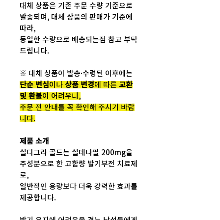
대체 상품은 기존 주문 수량 기준으로
발송되며, 대체 상품의 판매가 기준에
따라,
동일한 수량으로 배송되는점 참고 부탁
드립니다.
※ 대체 상품이 발송·수령된 이후에는
단순 변심
이나
상품 변경
에 따른
교환
및 환불
이 어려우니,
주문 전 안내를 꼭 확인해 주시기 바랍
니다.
제품 소개
실디그라 골드는 실데나필 200mg을
주성분으로 한 고함량 발기부전 치료제
로,
일반적인 용량보다 더욱 강력한 효과를
제공합니다.