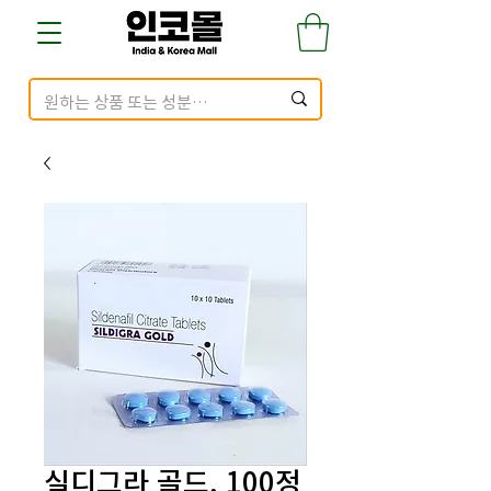
실디그라 골드, 100정