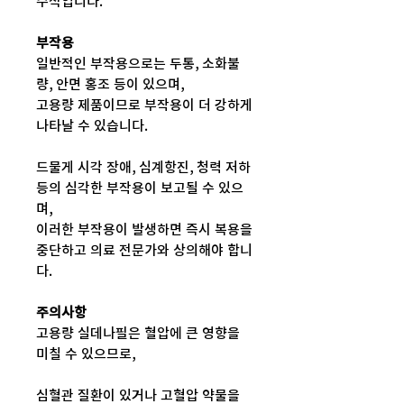
수적입니다.
부작용
일반적인 부작용으로는 두통, 소화불
량, 안면 홍조 등이 있으며,
고용량 제품이므로 부작용이 더 강하게
나타날 수 있습니다.
드물게 시각 장애, 심계항진, 청력 저하
등의 심각한 부작용이 보고될 수 있으
며,
이러한 부작용이 발생하면 즉시 복용을
중단하고 의료 전문가와 상의해야 합니
다.
주의사항
고용량 실데나필은 혈압에 큰 영향을
미칠 수 있으므로,
심혈관 질환이 있거나 고혈압 약물을