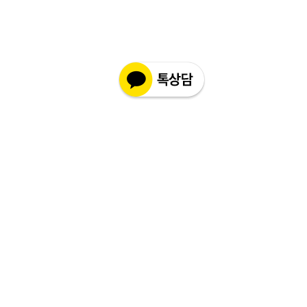
최대 배송 기간
: 6 ~ 12주
또는 개봉 및 사용등 상품성을 훼손 한 경
(해외 배송 특성상 통관, 항공 배송간 변
우는 교환 및 반품 처리가 되지 않습니다
수가 있을 수 있습니다.)
이점 참고 부탁 드리겠습니다.
- 배송 지연에 따른 환불은 제품 주문 후
12주 이후 입니다. (통관 기간 포함)그 이
전에 환불 접수는 불가합니다.