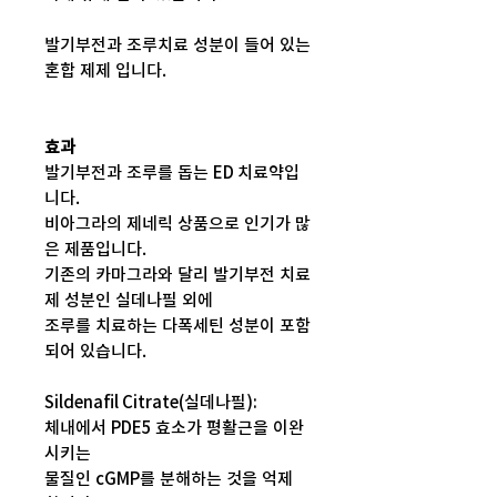
발기부전과 조루치료 성분이 들어 있는
혼합 제제 입니다.
효과
발기부전과 조루를 돕는 ED 치료약입
니다.
비아그라의 제네릭 상품으로 인기가 많
은 제품입니다.
기존의 카마그라와 달리 발기부전 치료
제 성분인 실데나필 외에
조루를 치료하는 다폭세틴 성분이 포함
되어 있습니다.
Sildenafil Citrate(실데나필):
체내에서 PDE5 효소가 평활근을 이완
시키는
물질인 cGMP를 분해하는 것을 억제