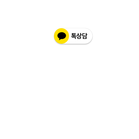
불이 가능합니다.
있을 수 있습니다.
현지 상황 등에 따라 배송이 지연될 수도
- 만일 단순변심으로 교환 및 반품을 원하
있습니다.
시면 반품 택배비 및 왕복 해외배송료가
배송기간을 참고 하시어 주문해 주시면
발생할 수 있습니다.
감사 드리겠습니다.
- 수령 후 7일 이내라도 제품 포장의 손상
최대 배송 기간
: 6 ~ 12주
또는 개봉 및 사용등 상품성을 훼손 한 경
(해외 배송 특성상 통관, 항공 배송간 변
우는 교환 및 반품 처리가 되지 않습니다
수가 있을 수 있습니다.)
이점 참고 부탁 드리겠습니다.
- 배송 지연에 따른 환불은 제품 주문 후
12주 이후 입니다. (통관 기간 포함)그 이
전에 환불 접수는 불가합니다.