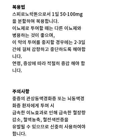
복용법
스피로노락톤으로서 1일 50-100mg
을 분할하여 복용합니다.
이뇨제로 투여할 때는 다른 이뇨제와
병용하는 것이 좋으며,
이 약의 투여를 중지할 경우에는 2-3일
간에 걸쳐 감량하고 중단하도록 해야합
니다.
연령, 증상에 따라 적절히 증감 해야 합
니다.
주의사항
중증의 관상동맥경화증 또는 뇌동맥경
화증 환자에게 투여 시
급속한 이뇨효과로 인해 급속한 혈장량
감소, 혈액농축, 혈전색전증을
유발될 수 있으므로 신중히 사용하여야
합니다.