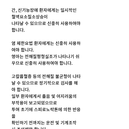
간, 신기능장애 환자에게는 일시적인
혈액요소질소상승이
나타날 수 있으므로 신중히 사용하여야
합니다.
염 제한요법 환자에게는 신중히 사용하
여야 합니다.
영아는 전해질평형실조가 나타나기 쉬
우므로 신중히 사용하여야 합니다.
고칼륨혈증 등의 전해질 불균형이 나타
날 수 있으므로 정기적으로 검사를 해
야 합니다.
일부 환자에게서 졸음 및 어지러움의
부작용이 보고되었으므로
투여 초기에 스피로노락톤에 의한 반응
을
확인하기 전까지는 운전 및 기계조작