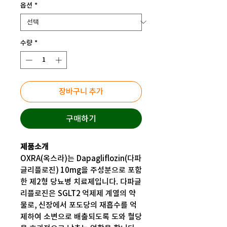
옵션
*
수량
*
장바구니 추가
구매하기
제품소개
OXRA(옥스라)는 Dapagliflozin(다파
글리플로진) 10mg을 주성분으로 포함
한 제2형 당뇨병 치료제입니다. 다파글
리플로진은 SGLT2 억제제 계열의 약
물로, 신장에서 포도당의 재흡수를 억
제하여 소변으로 배출되도록 도와 혈당