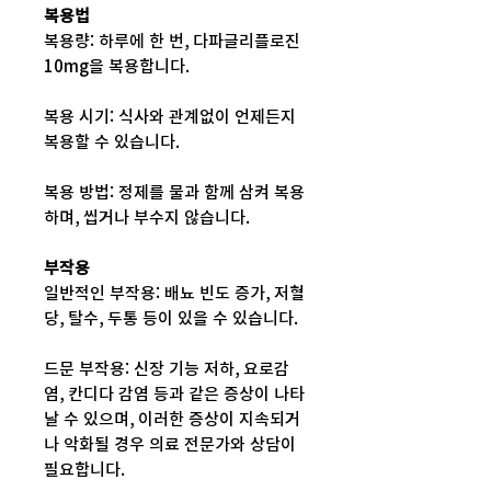
복용법
복용량: 하루에 한 번, 다파글리플로진
10mg을 복용합니다.
복용 시기: 식사와 관계없이 언제든지
복용할 수 있습니다.
복용 방법: 정제를 물과 함께 삼켜 복용
하며, 씹거나 부수지 않습니다.
부작용
일반적인 부작용: 배뇨 빈도 증가, 저혈
당, 탈수, 두통 등이 있을 수 있습니다.
드문 부작용: 신장 기능 저하, 요로감
염, 칸디다 감염 등과 같은 증상이 나타
날 수 있으며, 이러한 증상이 지속되거
나 악화될 경우 의료 전문가와 상담이
필요합니다.