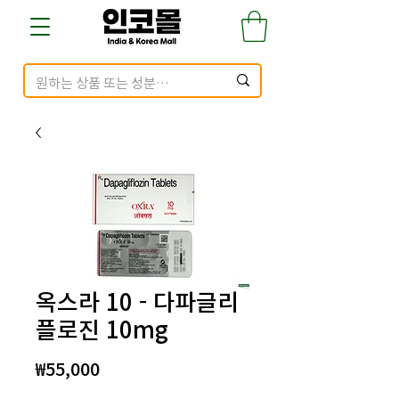
옥스라 10 - 다파글리
플로진 10mg
가
₩55,000
격