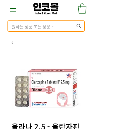
올라나 2.5 - 올란자핀