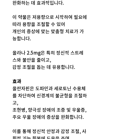
완화하는 데 효과적입니다.
이 약물은 저용량으로 시작하여 필요에
따라 용량을 조절할 수 있어
개인의 증상에 맞는 맞춤형 치료가 가
능합니다.
올라나 2.5mg은 특히 정신적 스트레
스와 불안을 줄이고,
감정 조절을 돕는 데 유용합니다.
효과
올란자핀은 도파민과 세로토닌 수용체
를 차단하여 신경계의 불균형을 조절하
고,
조현병, 양극성 장애의 조증 및 우울증,
주요 우울 장애의 증상을 완화합니다.
이를 통해 정신적 안정과 감정 조절, 사
회적 기능 회복에 도움을 주며,