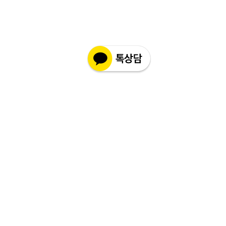
불이 가능합니다.
있을 수 있습니다.
현지 상황 등에 따라 배송이 지연될 수도
- 만일 단순변심으로 교환 및 반품을 원하
있습니다.
시면 반품 택배비 및 왕복 해외배송료가
배송기간을 참고 하시어 주문해 주시면
발생할 수 있습니다.
감사 드리겠습니다.
- 수령 후 7일 이내라도 제품 포장의 손상
최대 배송 기간
: 6 ~ 12주
또는 개봉 및 사용등 상품성을 훼손 한 경
(해외 배송 특성상 통관, 항공 배송간 변
우는 교환 및 반품 처리가 되지 않습니다
수가 있을 수 있습니다.)
이점 참고 부탁 드리겠습니다.
- 배송 지연에 따른 환불은 제품 주문 후
12주 이후 입니다. (통관 기간 포함)그 이
전에 환불 접수는 불가합니다.