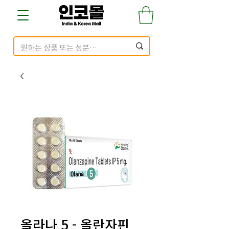
올라나 5 - 올란자핀