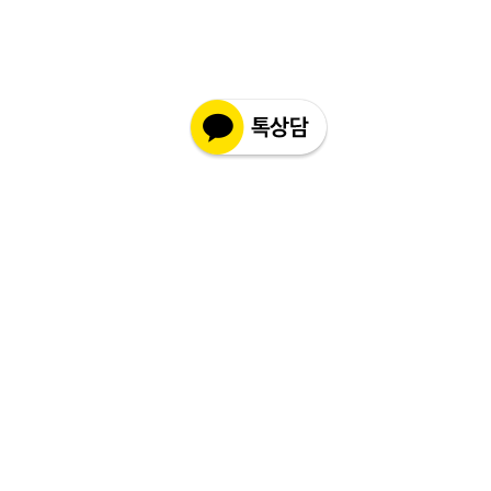
현지 상황 등에 따라 배송이 지연될 수도
- 만일 단순변심으로 교환 및 반품을 원하
있습니다.
시면 반품 택배비 및 왕복 해외배송료가
배송기간을 참고 하시어 주문해 주시면
발생할 수 있습니다.
감사 드리겠습니다.
- 수령 후 7일 이내라도 제품 포장의 손상
최대 배송 기간
: 6 ~ 12주
또는 개봉 및 사용등 상품성을 훼손 한 경
(해외 배송 특성상 통관, 항공 배송간 변
우는 교환 및 반품 처리가 되지 않습니다
수가 있을 수 있습니다.)
이점 참고 부탁 드리겠습니다.
- 배송 지연에 따른 환불은 제품 주문 후
12주 이후 입니다. (통관 기간 포함)그 이
전에 환불 접수는 불가합니다.