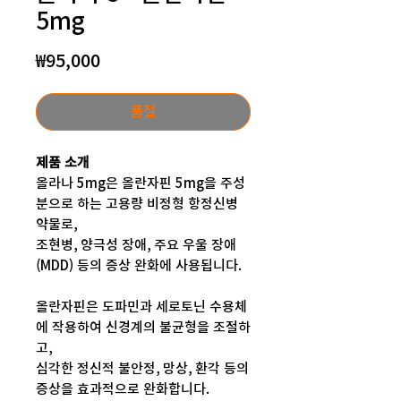
5mg
가
₩95,000
격
품절
제품 소개
올라나 5mg은 올란자핀 5mg을 주성
분으로 하는 고용량 비정형 항정신병
약물로,
조현병, 양극성 장애, 주요 우울 장애
(MDD) 등의 증상 완화에 사용됩니다.
올란자핀은 도파민과 세로토닌 수용체
에 작용하여 신경계의 불균형을 조절하
고,
심각한 정신적 불안정, 망상, 환각 등의
증상을 효과적으로 완화합니다.