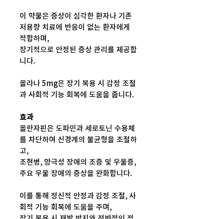
이 약물은 증상이 심각한 환자나 기존
저용량 치료에 반응이 없는 환자에게
적합하며,
장기적으로 안정된 증상 관리를 제공합
니다.
올라나 5mg은 장기 복용 시 감정 조절
과 사회적 기능 회복에 도움을 줍니다.
효과
올란자핀은 도파민과 세로토닌 수용체
를 차단하여 신경계의 불균형을 조절하
고,
조현병, 양극성 장애의 조증 및 우울증,
주요 우울 장애의 증상을 완화합니다.
이를 통해 정신적 안정과 감정 조절, 사
회적 기능 회복에 도움을 주며,
장기 복용 시 재발 방지와 전반적인 정