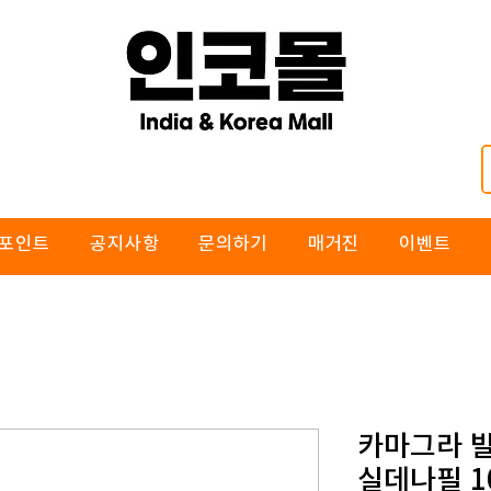
포인트
공지사항
문의하기
매거진
이벤트
카마그라 발
실데나필 1