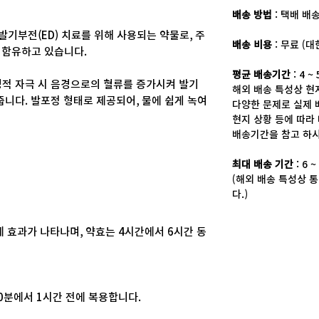
배송 방법
: 택배 배
발기부전(ED) 치료를 위해 사용되는 약물로, 주
배송 비용
: 무료 (
)을 함유하고 있습니다.
평균 배송기간
: 4 ~
 성적 자극 시 음경으로의 혈류를 증가시켜 발기
해외 배송 특성상 현지
줍니다. 발포정 형태로 제공되어, 물에 쉽게 녹여
다양한 문제로 실제 
현지 상황 등에 따라
배송기간을 참고 하시
최대 배송 기간
: 6 
(해외 배송 특성상 통
다.)
에 효과가 나타나며, 약효는 4시간에서 6시간 동
30분에서 1시간 전에 복용합니다.