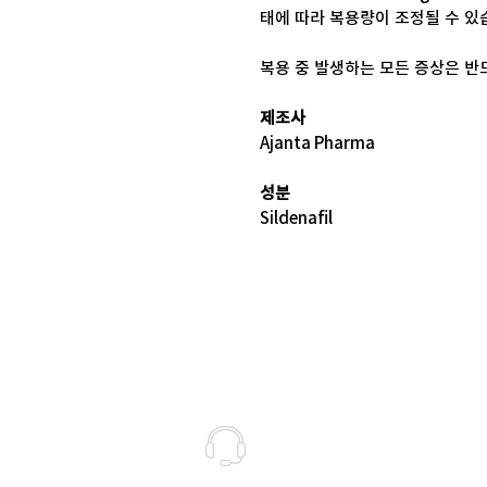
태에 따라 복용량이 조정될 수 있
복용 중 발생하는 모든 증상은 반
제조사
Ajanta Pharma
성분
Sildenafil
고객상담센터(CS)
월-금 : 10:30-18:30
​주말 & 공휴일 : 휴무