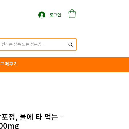
로그인
구매후기
포정, 물에 타 먹는 -
00mg