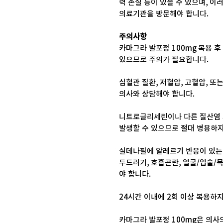
력 손실 등이 있을 수 있으며, 
의료기관을 방문해야 합니다.
주의사항
카마그라 발포정 100mg 복용 
있으므로 주의가 필요합니다.
심혈관 질환, 저혈압, 고혈압, 또
의사와 상담해야 합니다.
니트로글리세린이나 다른 질산염 
발생할 수 있으므로 절대 병용하지
실데나필에 알레르기 반응이 있는 
두드러기, 호흡곤란, 얼굴/입술/목
야 합니다.
24시간 이내에 2회 이상 복용하
카마그라 발포정 100mg은 의사