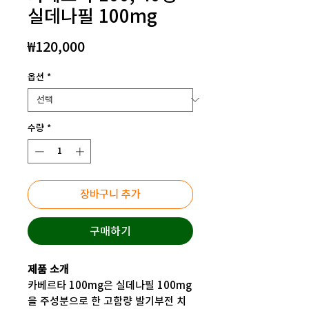
실데나필 100mg
가
₩120,000
격
옵션
*
수량
*
장바구니 추가
구매하기
제품 소개
카베르타 100mg은 실데나필 100mg
을 주성분으로 한 고함량 발기부전 치