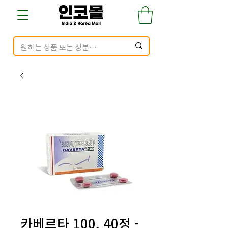
카베르타 100, 40정 -