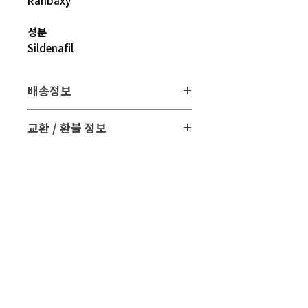
Ranbaxy
성분
Sildenafil
배송정보
배송 방법
: 택배 배송
교환 / 환불 정보
배송 비용
: 무료 (대한민국, 일본 이외 국
- 파손 또는 손상된 제품을 받으신 경우
가는 3만원)
파손된 제품 사진과 함께 문의 주시면 조
치해 드리겠습니다.
평균 배송기간
: 4 ~ 5주
해외 배송 특성상 현지 배송 상황, 통관,
- 표준약관에 의거하여 교환 및 환불은
비행기 운행 등의
제품수령일로부터 7일 이내에 교환 및 환
다양한 문제로 실제 배송기간과 차이가
불이 가능합니다.
있을 수 있습니다.
현지 상황 등에 따라 배송이 지연될 수도
- 만일 단순변심으로 교환 및 반품을 원하
있습니다.
시면 반품 택배비 및 왕복 해외배송료가
배송기간을 참고 하시어 주문해 주시면
발생할 수 있습니다.
감사 드리겠습니다.