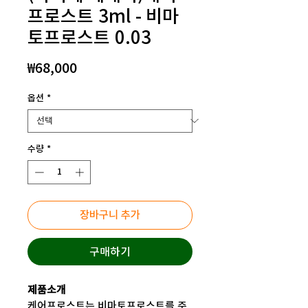
프로스트 3ml - 비마
토프로스트 0.03
가
₩68,000
격
옵션
*
수량
*
장바구니 추가
구매하기
제품소개
케어프로스트는 비마토프로스트를 주