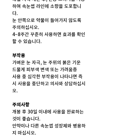
하여 속눈썹 라인에 소량을 도포합니
다.
눈 안쪽으로 약물이 들어가지 않도록
주의하십시오.
4~8주간 꾸준히 사용하면 효과를 확인
할 수 있습니다.
부작용
가벼운 눈 자극, 눈 주위의 붉은 기운
드물게 피부색 변색 또는 가려움증
사용 중 심각한 부작용이 나타나면 즉
시 사용을 중단하고 의사와 상담하십시
오.
주의사항
개봉 후 30일 이내에 사용을 완료하는
것이 좋습니다.
안약이나 다른 속눈썹 성장제와 병용하
지 마십시오.