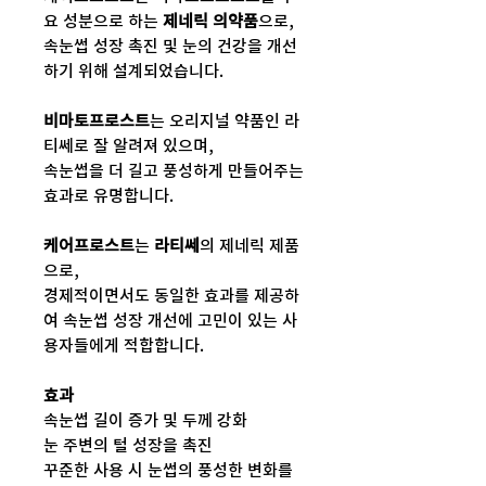
요 성분으로 하는
제네릭 의약품
으로,
속눈썹 성장 촉진 및 눈의 건강을 개선
하기 위해 설계되었습니다.
비마토프로스트
는 오리지널 약품인 라
티쎄로 잘 알려져 있으며,
속눈썹을 더 길고 풍성하게 만들어주는
효과로 유명합니다.
케어프로스트
는
라티쎄
의 제네릭 제품
으로,
경제적이면서도 동일한 효과를 제공하
여 속눈썹 성장 개선에 고민이 있는 사
용자들에게 적합합니다.
효과
속눈썹 길이 증가 및 두께 강화
눈 주변의 털 성장을 촉진
꾸준한 사용 시 눈썹의 풍성한 변화를