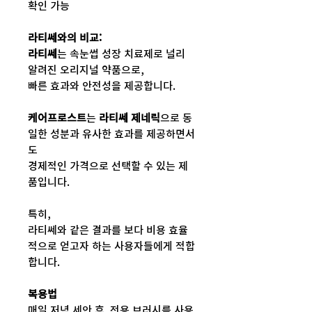
확인 가능
라티쎄와의 비교:
라티쎄
는 속눈썹 성장 치료제로 널리
알려진 오리지널 약품으로,
빠른 효과와 안전성을 제공합니다.
케어프로스트
는
라티쎄 제네릭
으로 동
일한 성분과 유사한 효과를 제공하면서
도
경제적인 가격으로 선택할 수 있는 제
품입니다.
특히,
라티쎄와 같은 결과를 보다 비용 효율
적으로 얻고자 하는 사용자들에게 적합
합니다.
복용법
매일 저녁 세안 후, 전용 브러시를 사용