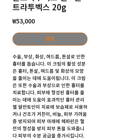
트라투벡스 20g
가
₩53,000
격
품절
수술, 부상, 화상, 여드름, 튼살로 인한
흉터를 돕습니다. 이 크림의 활성 성분
은 흉터, 튼살, 여드름 및 화상의 모양
을 줄이는 데에 도움이됩니다. 이 크림
은 또한 수술과 부상으로 인한 흉터를
치료합니다. 피부에 형성된 흉터를 줄
이는 데에 도움이 효과적인 흉터 관리
젤 알란토인이 치료에 보습제로 사용하
거나 건조가 거친이, 비늘, 피부 가려움
증 방지되어 피부 아래에 헤파린은 혈
전의 형성을 방지 피부 톤을 도와줍니
다 피부의 수분 공급을 증가시킵니다.