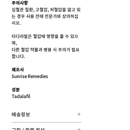
주의사항
심혈관 질환, 고혈압, 저혈압을 앓고 있
는 경우 사용 전에 전문가와 상의하십
시오.
타다라필은 혈압에 영향을 줄 수 있으
며,
다른 혈압 약물과 병용 시 주의가 필요
합니다.
제조사
Sunrise Remedies
성분
Tadalafil
배송정보
배송 방법
: 택배 배송