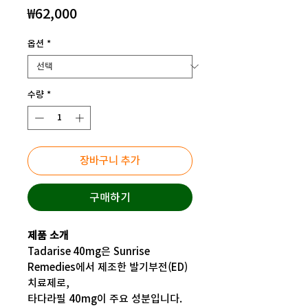
가
₩62,000
격
옵션
*
수량
*
장바구니 추가
구매하기
제품 소개
Tadarise 40mg은 Sunrise
Remedies에서 제조한 발기부전(ED)
치료제로,
타다라필 40mg이 주요 성분입니다.