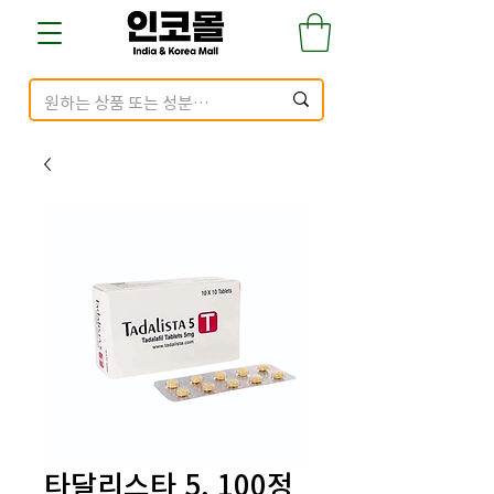
타달리스타 5, 100정