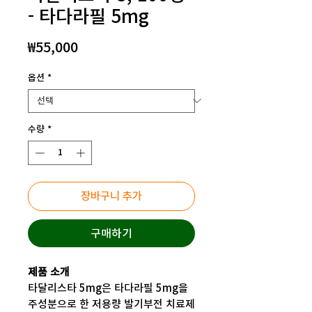
- 타다라필 5mg
가
₩55,000
격
옵션
*
수량
*
장바구니 추가
구매하기
제품 소개
타달리스타 5mg은 타다라필 5mg을
주성분으로 한 저용량 발기부전 치료제