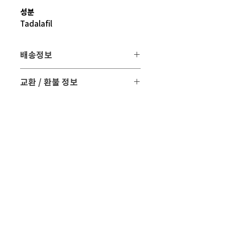
성분
Tadalafil
배송정보
배송 방법
: 택배 배송
교환 / 환불 정보
배송 비용
: 무료 (대한민국, 일본 이외 국
- 파손 또는 손상된 제품을 받으신 경우
가는 3만원)
파손된 제품 사진과 함께 문의 주시면 조
치해 드리겠습니다.
평균 배송기간
: 4 ~ 5주
해외 배송 특성상 현지 배송 상황, 통관,
- 표준약관에 의거하여 교환 및 환불은
비행기 운행 등의
제품수령일로부터 7일 이내에 교환 및 환
다양한 문제로 실제 배송기간과 차이가
불이 가능합니다.
있을 수 있습니다.
현지 상황 등에 따라 배송이 지연될 수도
- 만일 단순변심으로 교환 및 반품을 원하
있습니다.
시면 반품 택배비 및 왕복 해외배송료가
배송기간을 참고 하시어 주문해 주시면
발생할 수 있습니다.
감사 드리겠습니다.