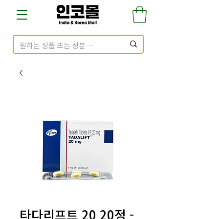
타다리프트 20 20정 -