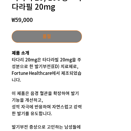
다라필 20mg
가
₩59,000
격
품절
제품 소개
타다리 20mg은 타다라필 20mg을 주
성분으로 한 발기부전(ED) 치료제로,
Fortune Healthcare에서 제조되었습
니다.
이 제품은 음경 혈관을 확장하여 발기
기능을 개선하고,
성적 자극에 반응하여 자연스럽고 강력
한 발기를 유도합니다.
발기부전 증상으로 고민하는 남성들에