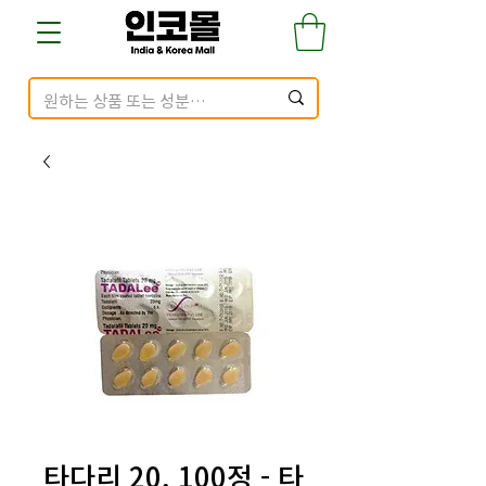
타다리 20, 100정 - 타