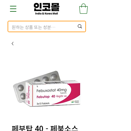
페부탑 40 - 페북소스