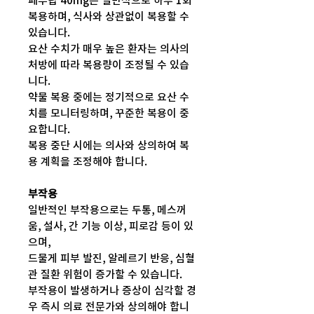
페부탑 40mg은 일반적으로 하루 1회
복용하며, 식사와 상관없이 복용할 수
있습니다.
요산 수치가 매우 높은 환자는 의사의
처방에 따라 복용량이 조정될 수 있습
니다.
약물 복용 중에는 정기적으로 요산 수
치를 모니터링하며, 꾸준한 복용이 중
요합니다.
복용 중단 시에는 의사와 상의하여 복
용 계획을 조정해야 합니다.
부작용
일반적인 부작용으로는 두통, 메스꺼
움, 설사, 간 기능 이상, 피로감 등이 있
으며,
드물게 피부 발진, 알레르기 반응, 심혈
관 질환 위험이 증가할 수 있습니다.
부작용이 발생하거나 증상이 심각할 경
우 즉시 의료 전문가와 상의해야 합니