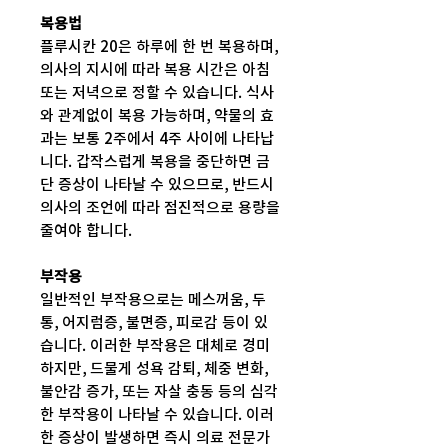
복용법
플루시칸 20은 하루에 한 번 복용하며,
의사의 지시에 따라 복용 시간은 아침
또는 저녁으로 정할 수 있습니다. 식사
와 관계없이 복용 가능하며, 약물의 효
과는 보통 2주에서 4주 사이에 나타납
니다. 갑작스럽게 복용을 중단하면 금
단 증상이 나타날 수 있으므로, 반드시
의사의 조언에 따라 점진적으로 용량을
줄여야 합니다.
부작용
일반적인 부작용으로는 메스꺼움, 두
통, 어지럼증, 불면증, 피로감 등이 있
습니다. 이러한 부작용은 대체로 경미
하지만, 드물게 성욕 감퇴, 체중 변화,
불안감 증가, 또는 자살 충동 등의 심각
한 부작용이 나타날 수 있습니다. 이러
한 증상이 발생하면 즉시 의료 전문가