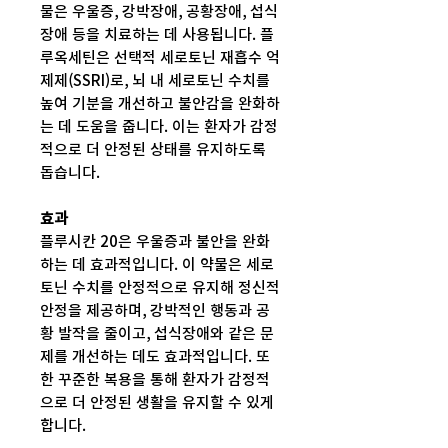
물은 우울증, 강박장애, 공황장애, 섭식
장애 등을 치료하는 데 사용됩니다. 플
루옥세틴은 선택적 세로토닌 재흡수 억
제제(SSRI)로, 뇌 내 세로토닌 수치를
높여 기분을 개선하고 불안감을 완화하
는 데 도움을 줍니다. 이는 환자가 감정
적으로 더 안정된 상태를 유지하도록
돕습니다.
효과
플루시칸 20은 우울증과 불안을 완화
하는 데 효과적입니다. 이 약물은 세로
토닌 수치를 안정적으로 유지해 정신적
안정을 제공하며, 강박적인 행동과 공
황 발작을 줄이고, 섭식장애와 같은 문
제를 개선하는 데도 효과적입니다. 또
한 꾸준한 복용을 통해 환자가 감정적
으로 더 안정된 생활을 유지할 수 있게
합니다.