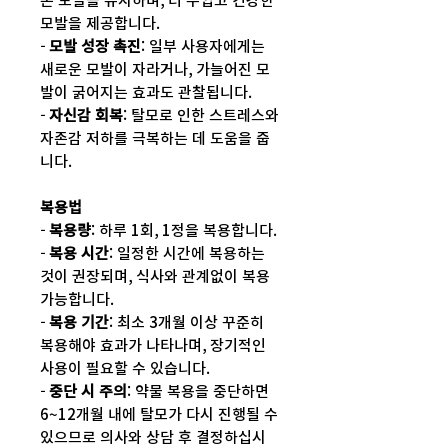
존 모발을 유지하며, 더 두껍고 건강한
모발을 제공합니다.
-
모발 성장 촉진
: 일부 사용자에게는
새로운 모발이 자라거나, 가늘어진 모
발이 굵어지는 효과도 관찰됩니다.
-
자신감 회복
: 탈모로 인한 스트레스와
자존감 저하를 극복하는 데 도움을 줍
니다.
복용법
-
복용량
: 하루 1회, 1정을 복용합니다.
-
복용 시간
: 일정한 시간에 복용하는
것이 권장되며, 식사와 관계없이 복용
가능합니다.
-
복용 기간
: 최소 3개월 이상 꾸준히
복용해야 효과가 나타나며, 장기적인
사용이 필요할 수 있습니다.
-
중단 시 주의
: 약물 복용을 중단하면
6~12개월 내에 탈모가 다시 진행될 수
있으므로 의사와 상담 후 결정하십시