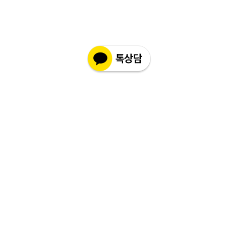
12주 이후 입니다. (통관 기간 포함)그 이
전에 환불 접수는 불가합니다.