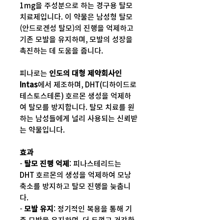
1mg을 주성분으로 하는 경구용 탈모
치료제입니다. 이 약물은 남성형 탈모
(안드로겐성 탈모)의 진행을 억제하고
기존 모발을 유지하며, 모발의 성장을
촉진하는 데 도움을 줍니다.
피나로는
인도의 대형 제약회사인
Intas
에서 제조하며, DHT(디하이드로
테스토스테론) 호르몬 생성을 억제하
여 탈모를 방지합니다. 탈모 치료를 원
하는 남성들에게 널리 사용되는 신뢰받
는 약물입니다.
효과
-
탈모 진행 억제
: 피나스테리드는
DHT 호르몬의 생성을 억제하여 모낭
축소를 방지하고 탈모 진행을 늦춥니
다.
-
모발 유지
: 정기적인 복용을 통해 기