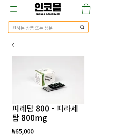
피레탐 800 - 피라세
탐 800mg
가
₩65,000