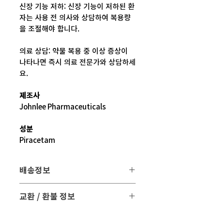
신장 기능 저하: 신장 기능이 저하된 환
자는 사용 전 의사와 상담하여 복용량
을 조절해야 합니다.
의료 상담: 약물 복용 중 이상 증상이
나타나면 즉시 의료 전문가와 상담하세
요.
제조사
Johnlee Pharmaceuticals
성분
Piracetam
배송정보
배송 방법
: 택배 배송
교환 / 환불 정보
배송 비용
: 무료 (대한민국, 일본 이외 국
- 파손 또는 손상된 제품을 받으신 경우