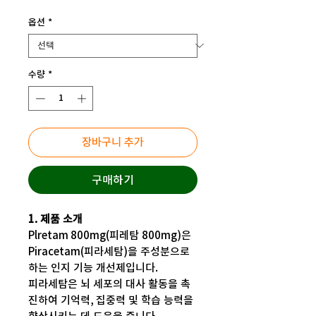
격
옵션
*
수량
*
장바구니 추가
구매하기
1. 제품 소개
Plretam 800mg(피레탐 800mg)은
Piracetam(피라세탐)을 주성분으로
하는 인지 기능 개선제입니다.
피라세탐은 뇌 세포의 대사 활동을 촉
진하여 기억력, 집중력 및 학습 능력을