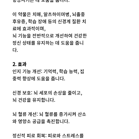
향상시키는 데 도움을 줍니다.
이 약물은 치매, 알츠하이머병, 뇌졸중
후유증, 학습 장애 등의 신경계 질환 치
료에 효과적이며,
뇌 기능을 전반적으로 개선하여 건강한
정신 상태를 유지하는 데 도움을 줍니
다.
2. 효과
인지 기능 개선: 기억력, 학습 능력, 집
중력 향상에 도움을 줍니다.
신경 보호: 뇌 세포의 손상을 줄이고,
뇌 건강을 유지합니다.
뇌 혈류 개선: 뇌 혈류를 증가시켜 산소
와 영양소 공급을 촉진합니다.
정신적 피로 회복: 피로와 스트레스를