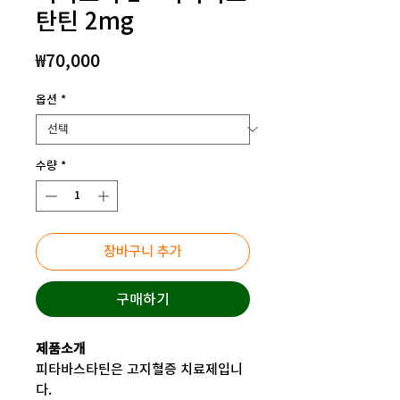
탄틴 2mg
가
₩70,000
격
옵션
*
수량
*
장바구니 추가
구매하기
제품소개
피타바스타틴은 고지혈증 치료제입니
다.