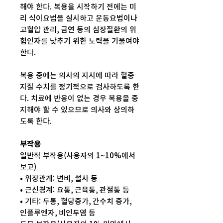
해야 한다. 복용을 시작하기 전에는 미
리 식이요법을 실시하고 운동요법이나
고혈압 관리, 금연 등의 심장질환의 위
험인자를 낮추기 위한 노력을 기울여야
한다.
복용 중에는 의사의 지시에 따라 혈중
지질 수치를 정기적으로 검사하도록 한
다. 치료에 반응이 없는 경우 복용을 중
지해야 할 수 있으므로 의사와 상의하
도록 한다.
부작용
일반적 부작용(사용자의 1~10%에서
보고)
• 위장관계: 변비, 설사 등
• 근신경계: 요통, 근육통, 관절통 등
• 기타: 두통, 혈당증가, 간수치 증가,
인플루엔자, 비인두염 등