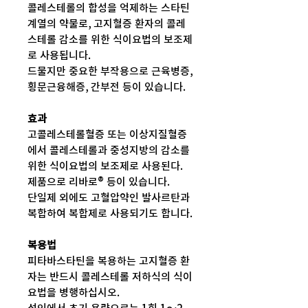
콜레스테롤의 합성을 억제하는 스타틴
계열의 약물로, 고지혈증 환자의 콜레
스테롤 감소를 위한 식이요법의 보조제
로 사용됩니다.
드물지만 중요한 부작용으로 근육병증,
횡문근융해증, 간부전 등이 있습니다.
효과
고콜레스테롤혈증 또는 이상지질혈증
에서 콜레스테롤과 중성지방의 감소를
위한 식이요법의 보조제로 사용된다.
제품으로 리바로® 등이 있습니다.
단일제 외에도 고혈압약인 발사르탄과
복합하여 복합제로 사용되기도 합니다.
복용법
피타바스타틴을 복용하는 고지혈증 환
자는 반드시 콜레스테롤 저하식의 식이
요법을 병행하십시오.