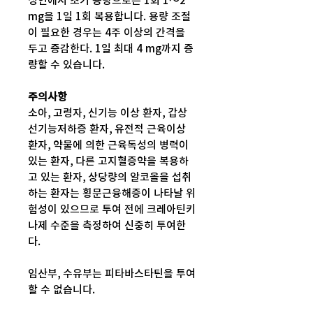
성인에서 초기 용량으로는 1회 1～2
mg을 1일 1회 복용합니다. 용량 조절
이 필요한 경우는 4주 이상의 간격을
두고 증감한다. 1일 최대 4 mg까지 증
량할 수 있습니다.
주의사항
소아, 고령자, 신기능 이상 환자, 갑상
선기능저하증 환자, 유전적 근육이상
환자, 약물에 의한 근육독성의 병력이
있는 환자, 다른 고지혈증약을 복용하
고 있는 환자, 상당량의 알코올을 섭취
하는 환자는 횡문근융해증이 나타날 위
험성이 있으므로 투여 전에 크레아틴키
나제 수준을 측정하여 신중히 투여한
다.
임산부, 수유부는 피타바스타틴을 투여
할 수 없습니다.