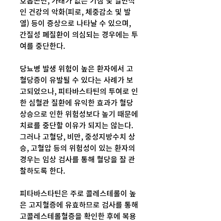
호흡곤란, 가래가 없는 기침 및 일반적
인 건강의 악화(피로, 체중감소 및 발
열) 등이 증상으로 나타날 수 있으며,
간질성 폐질환이 의심되는 경우에는 투
여를 중단한다.
당뇨병 발생 위험이 높은 환자에서 고
혈당증이 유발될 수 있다는 사례가 보
고되었으나, 피타바스타틴의 투여로 인
한 심혈관 질환에 유익한 효과가 혈당
상승으로 인한 위험성보다 높기 때문에
치료를 중단할 이유가 되지는 않는다.
그러나 고혈당, 비만, 중성지방수치 상
승, 고혈압 등의 위험성이 있는 환자의
경우는 임상 검사를 통해 혈당을 잘 관
찰하도록 한다.
피타바스타틴은 주로 콜레스테롤이 높
은 고지혈증에 유효하므로 검사를 통해
고콜레스테롤혈증을 확인한 후에 복용