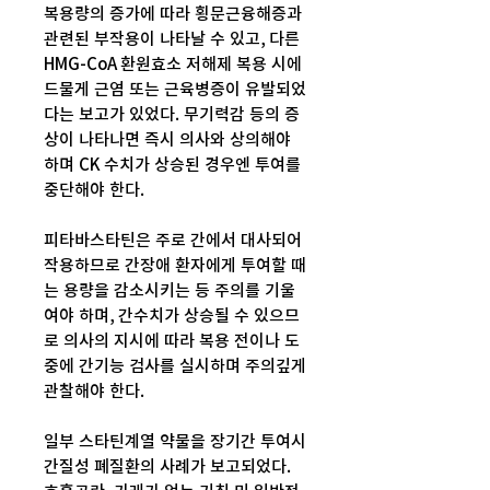
복용량의 증가에 따라 횡문근융해증과
관련된 부작용이 나타날 수 있고, 다른
HMG-CoA 환원효소 저해제 복용 시에
드물게 근염 또는 근육병증이 유발되었
다는 보고가 있었다. 무기력감 등의 증
상이 나타나면 즉시 의사와 상의해야
하며 CK 수치가 상승된 경우엔 투여를
중단해야 한다.
피타바스타틴은 주로 간에서 대사되어
작용하므로 간장애 환자에게 투여할 때
는 용량을 감소시키는 등 주의를 기울
여야 하며, 간수치가 상승될 수 있으므
로 의사의 지시에 따라 복용 전이나 도
중에 간기능 검사를 실시하며 주의깊게
관찰해야 한다.
일부 스타틴계열 약물을 장기간 투여시
간질성 폐질환의 사례가 보고되었다.