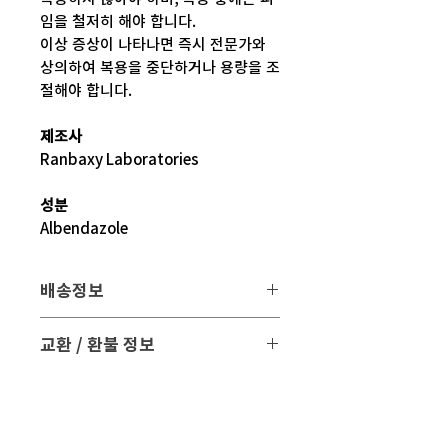
임을 철저히 해야 합니다.
이상 증상이 나타나면 즉시 전문가와
상의하여 복용을 중단하거나 용량을 조
절해야 합니다.
제조사
Ranbaxy Laboratories
성분
Albendazole
배송정보
배송 방법
: 택배 배송
교환 / 환불 정보
배송 비용
: 무료 (대한민국, 일본 이외 국
- 파손 또는 손상된 제품을 받으신 경우
가는 3만원)
파손된 제품 사진과 함께 문의 주시면 조
치해 드리겠습니다.
평균 배송기간
: 4 ~ 5주