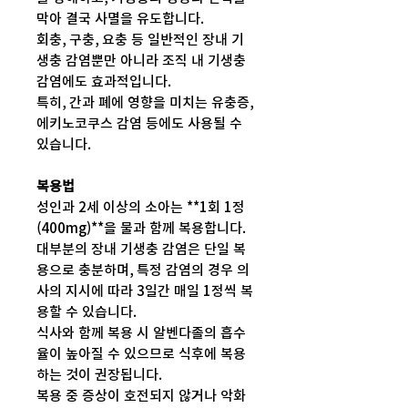
막아 결국 사멸을 유도합니다.
회충, 구충, 요충 등 일반적인 장내 기
생충 감염뿐만 아니라 조직 내 기생충
감염에도 효과적입니다.
특히, 간과 폐에 영향을 미치는 유충증,
에키노코쿠스 감염 등에도 사용될 수
있습니다.
복용법
성인과 2세 이상의 소아는 **1회 1정
(400mg)**을 물과 함께 복용합니다.
대부분의 장내 기생충 감염은 단일 복
용으로 충분하며, 특정 감염의 경우 의
사의 지시에 따라 3일간 매일 1정씩 복
용할 수 있습니다.
식사와 함께 복용 시 알벤다졸의 흡수
율이 높아질 수 있으므로 식후에 복용
하는 것이 권장됩니다.
복용 중 증상이 호전되지 않거나 악화