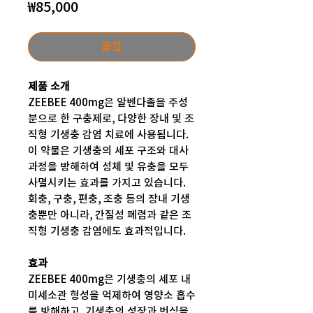
가
₩85,000
격
품절
제품 소개
ZEEBEE 400mg은 알벤다졸을 주성
분으로 한 구충제로, 다양한 장내 및 조
직형 기생충 감염 치료에 사용됩니다.
이 약물은 기생충의 세포 구조와 대사
과정을 방해하여 성체 및 유충을 모두
사멸시키는 효과를 가지고 있습니다.
회충, 구충, 편충, 조충 등의 장내 기생
충뿐만 아니라, 간질성 폐렴과 같은 조
직형 기생충 감염에도 효과적입니다.
효과
ZEEBEE 400mg은 기생충의 세포 내
미세소관 형성을 억제하여 영양소 흡수
를 방해하고, 기생충의 성장과 번식을