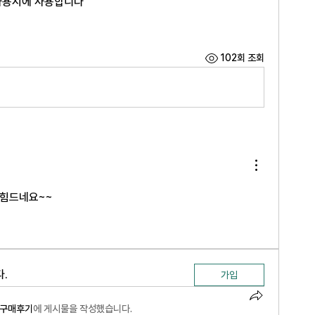
사용시에 사용합니다
102회 조회
힘드네요~~
.
가입
) 구매후기
에 게시물을 작성했습니다.