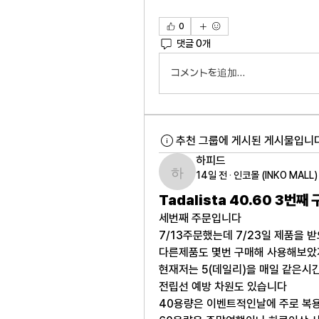
0
댓글 0개
コメントを追加…
추천 그룹에 게시된 게시물입니다
하피드
14일 전
·
인코몰 (INKO MALL
하피드
Tadalista 40.60 3번째
세번째 주문입니다
7/13주문했는데 7/23일 제품을 
다른제품도 몇번 구매해 사용해보았
현재저는 5(데일리)을 매일 같은시
전립선 예방 차원도 있습니다
40용량은 이벤트적인날에 주로 복