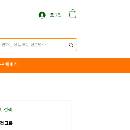
로그인
구매후기
검색
천 그룹