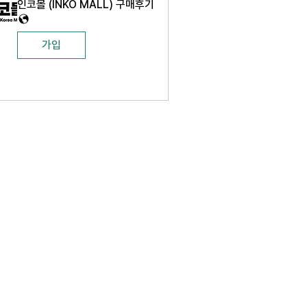
인코몰 (INKO MALL) 구매후기
가입