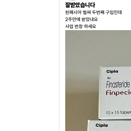
잘받았습니다
핀페시아 벌써 두번째 구입인데 
2주만에 받았내요
사업 번창 하세요