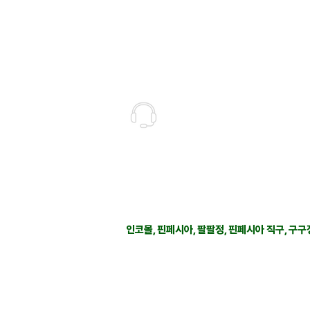
고객상담센터(CS)
월-금 : 10:30-18:30
​주말 & 공휴일 : 휴무
인코몰은 제품을 직접 제조,생산하여 판매하는
고객지원 관련 문의 사항은 사이트 우측에 위
인코몰은 재고를 보유하지않으며 개인적인 자
인코몰, 핀페시아, 팔팔정, 핀페시아 직구, 구구
COPYRIGHT © 2026 INKOMALL. ALL RIGHTS 