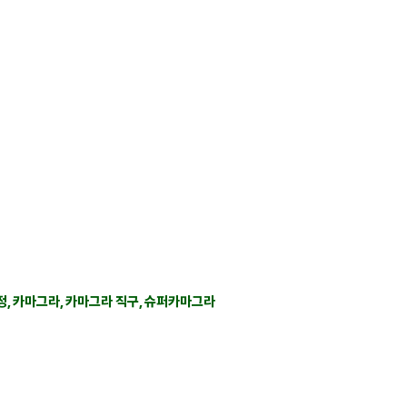
 사이트가 아닌 구매대행 사이트입니다.
치해 있는 실시간채팅 으로 친절히 안내하겠습니다.
가사용 범위와 수입양내에서만 구매대행을 해드립니다.
정, 카마그라, 카마그라 직구, 슈퍼카마그라​
RESERVED.