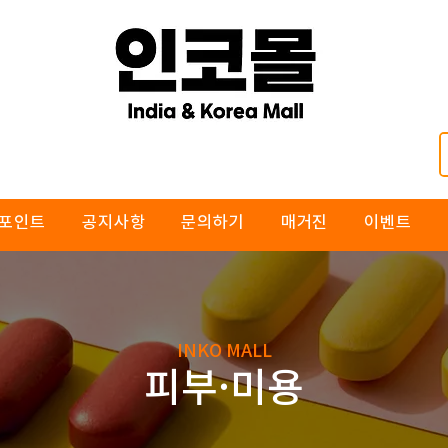
포인트
공지사항
문의하기
매거진
이벤트
INKO MALL
피부·미용