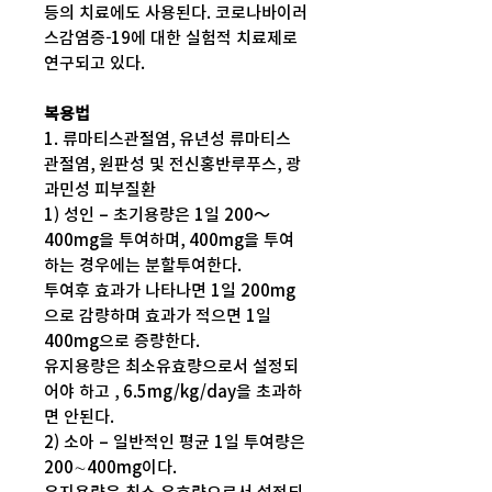
등의 치료에도 사용된다. 코로나바이러
스감염증-19에 대한 실험적 치료제로
연구되고 있다.
복용법
1. 류마티스관절염, 유년성 류마티스
관절염, 원판성 및 전신홍반루푸스, 광
과민성 피부질환
1) 성인 – 초기용량은 1일 200～
400mg을 투여하며, 400mg을 투여
하는 경우에는 분할투여한다.
투여후 효과가 나타나면 1일 200mg
으로 감량하며 효과가 적으면 1일
400mg으로 증량한다.
유지용량은 최소유효량으로서 설정되
어야 하고 , 6.5mg/kg/day을 초과하
면 안된다.
2) 소아 – 일반적인 평균 1일 투여량은
200∼400mg이다.