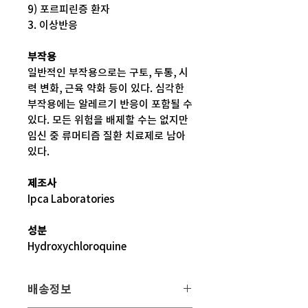
9) 포르피린증 환자
3. 이상반응
부작용
일반적인 부작용으로는 구토, 두통, 시
력 변화, 근육 약화 등이 있다. 심각한
부작용에는 알레르기 반응이 포함될 수
있다. 모든 위험을 배제할 수는 없지만
임신 중 류머티즘 질환 치료제로 남아
있다.
제조사
Ipca Laboratories
성분
Hydroxychloroquine
배송정보