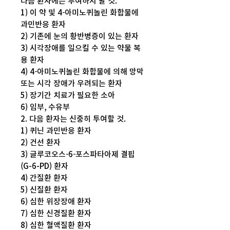
다음 환자에는 투여하지 말 것.
1) 이 약 및 4-아미노퀴놀린 화합물에
과민반응 환자
2) 기존에 눈의 황반병증이 있는 환자
3) 시각장애를 일으킬 수 있는 약물 복
용 환자
4) 4-아미노퀴놀린 화합물에 의해 망막
또는 시각 장애가 우려되는 환자
5) 장기간 치료가 필요한 소아
6) 임부, 수유부
2. 다음 환자는 신중히 투여할 것.
1) 퀴닌 과민반응 환자
2) 건선 환자
3) 글루코오스-6-포스파타아제 결핍
(G-6-PD) 환자
4) 간질환 환자
5) 신질환 환자
6) 심한 위장장애 환자
7) 심한 신경질환 환자
8) 심한 혈액질환 환자