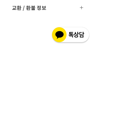
배송 방법
: 택배 배송
교환 / 환불 정보
배송 비용
: 무료 (대한민국, 일본 이외 국
- 파손 또는 손상된 제품을 받으신 경우
가는 3만원)
파손된 제품 사진과 함께 문의 주시면 조
치해 드리겠습니다.
평균 배송기간
: 4 ~ 5주
해외 배송 특성상 현지 배송 상황, 통관,
- 표준약관에 의거하여 교환 및 환불은
비행기 운행 등의
제품수령일로부터 7일 이내에 교환 및 환
다양한 문제로 실제 배송기간과 차이가
불이 가능합니다.
있을 수 있습니다.
현지 상황 등에 따라 배송이 지연될 수도
- 만일 단순변심으로 교환 및 반품을 원하
있습니다.
시면 반품 택배비 및 왕복 해외배송료가
배송기간을 참고 하시어 주문해 주시면
발생할 수 있습니다.
감사 드리겠습니다.
- 수령 후 7일 이내라도 제품 포장의 손상
최대 배송 기간
: 6 ~ 12주
또는 개봉 및 사용등 상품성을 훼손 한 경
(해외 배송 특성상 통관, 항공 배송간 변
우는 교환 및 반품 처리가 되지 않습니다
수가 있을 수 있습니다.)
이점 참고 부탁 드리겠습니다.
- 배송 지연에 따른 환불은 제품 주문 후
12주 이후 입니다. (통관 기간 포함)그 이