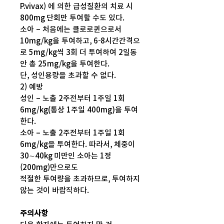
P.vivax) 에 의한 급성질환의 치료 시
800mg 단회만 투여할 수도 있다.
소아 – 처음에는 클로로퀸으로서
10mg/kg을 투여하고, 6-8시간간격으
로 5mg/kg씩 3회 더 투여하여 2일동
안 총 25mg/kg을 투여한다.
단, 성인용량을 초과할 수 없다.
2) 예방
성인 – 노출 2주전부터 1주일 1회
6mg/kg(통상 1주일 400mg)을 투여
한다.
소아 – 노출 2주전부터 1주일 1회
6mg/kg을 투여한다. 따라서, 체중이
30∼40kg 미만인 소아는 1정
(200mg)만으로도
적절한 투여량을 초과하므로, 투여하지
않는 것이 바람직하다.
주의사항