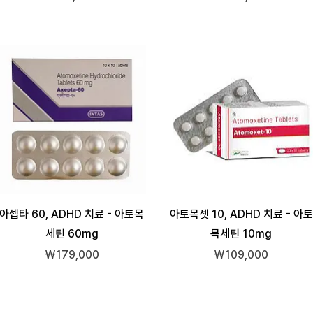
아셉타 60, ADHD 치료 - 아토목
아토목셋 10, ADHD 치료 - 아토
세틴 60mg
목세틴 10mg
가격
가격
₩179,000
₩109,000