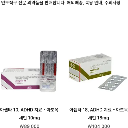
 인도직구 전문 의약품을 판매합니다. 해외배송, 복용 안내, 주의사항
아셉타 10, ADHD 치료 - 아토목
아셉타 18, ADHD 치료 - 아토목
세틴 10mg
세틴 18mg
가격
가격
₩89,000
₩104,000