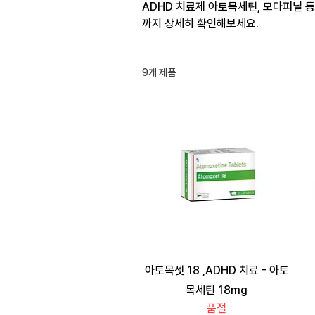
ADHD 치료제 아토목세틴, 모다피닐 등
까지 상세히 확인해보세요.
9개 제품
아토목셋 18 ,ADHD 치료 - 아토
목세틴 18mg
품절