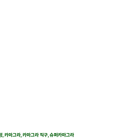
 사이트가 아닌 구매대행 사이트입니다.
치해 있는 실시간채팅 으로 친절히 안내하겠습니다.
가사용 범위와 수입양내에서만 구매대행을 해드립니다.
정, 카마그라, 카마그라 직구, 슈퍼카마그라​