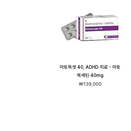
아토목셋 40, ADHD 치료 - 아토
목세틴 40mg
가격
₩139,000