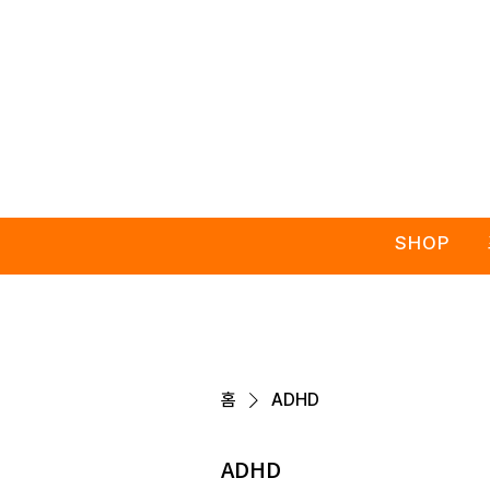
SHOP
홈
ADHD
ADHD