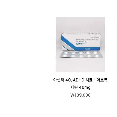
아셉타 40, ADHD 치료 - 아토목
세틴 40mg
가격
₩139,000