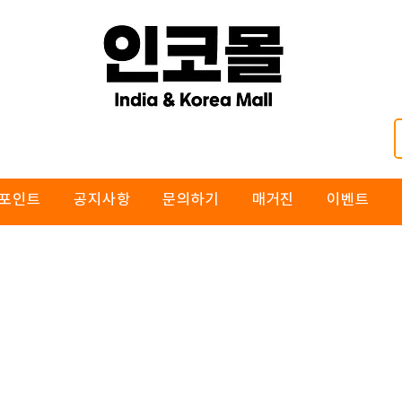
포인트
공지사항
문의하기
매거진
이벤트