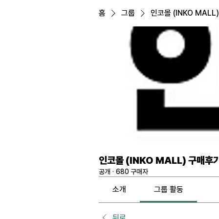
홈
그룹
인코몰 (INKO MALL
인코몰 (INKO MALL) 구매후
공개
·
680 구매자
소개
그룹 활동
뒤로