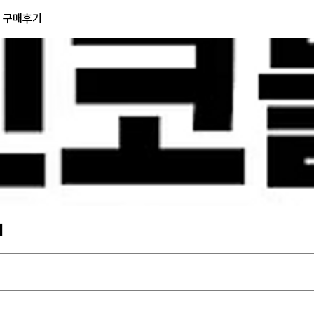
) 구매후기
기